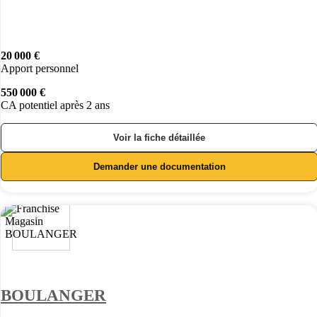
20 000 €
Apport personnel
550 000 €
CA potentiel après 2 ans
Voir la fiche détaillée
Demander une documentation
BOULANGER