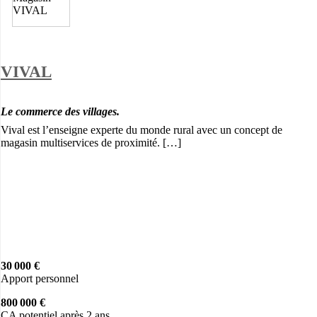
VIVAL
Le commerce des villages.
Vival est l’enseigne experte du monde rural avec un concept de
magasin multiservices de proximité. […]
30 000 €
Apport personnel
800 000 €
CA potentiel après 2 ans