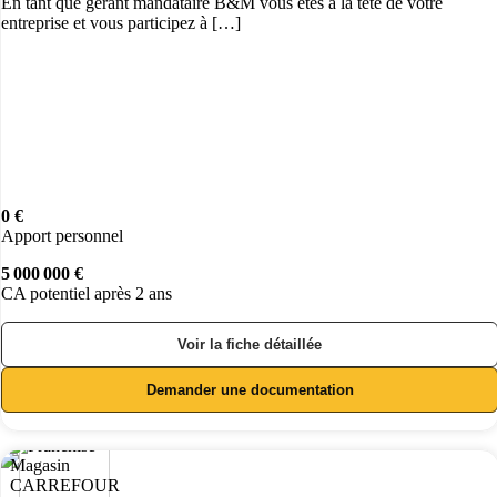
En tant que gérant mandataire B&M vous êtes à la tête de votre
entreprise et vous participez à […]
0 €
Apport personnel
5 000 000 €
CA potentiel après 2 ans
Voir la fiche détaillée
Demander une documentation