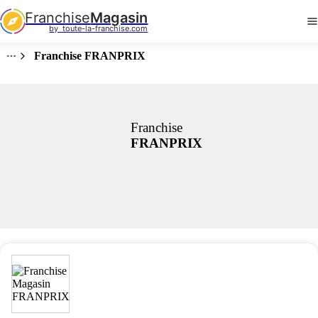
Franchise
Magasin
by  toute-la-franchise.com
Franchise FRANPRIX
Franchise
FRANPRIX