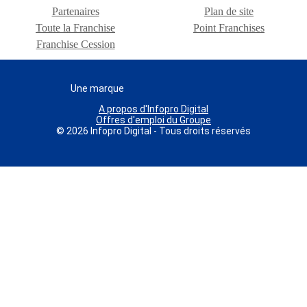
Partenaires
Plan de site
Toute la Franchise
Point Franchises
Franchise Cession
Une marque
A propos d'Infopro Digital
Offres d'emploi du Groupe
© 2026 Infopro Digital - Tous droits réservés