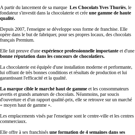
A partir du lancement de sa marque
Les Chocolats Yves Thuriès
, le
fondateur s'investit dans la chocolaterie et crée
une gamme de haute
qualité.
Depuis 2007, l'enseigne se développe sous forme de franchise. Elle
opère dans le but de fabriquer, pour ses propres locaux, des chocolats
français Premium.
Elle fait preuve d'une
expérience professionnelle importante
et d'une
bonne réputation dans les concours de chocolatiers.
La chocolaterie est équipée d'une installation moderne et performante,
lui offrant de très bonnes conditions et résultats de production et lui
garantissant l'efficacité et la qualité.
La marque cible le marché haut de gamme
et les consommateurs
avertis et grands amateurs de chocolats. Néanmoins, par soucis
d'ouverture et d'un rapport qualité-prix, elle se retrouve sur un marché
« moyen haut de gamme ».
Les emplacements visés par l'enseigne sont le centre-ville et les centres
commerciaux.
Elle offre à ses franchisés
une formation de 4 semaines dans ses