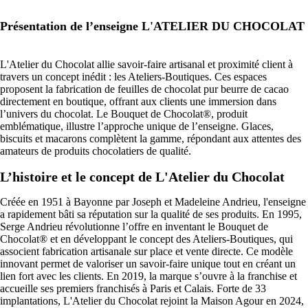
Présentation de l’enseigne L'ATELIER DU CHOCOLAT
L'Atelier du Chocolat allie savoir-faire artisanal et proximité client à
travers un concept inédit : les Ateliers-Boutiques. Ces espaces
proposent la fabrication de feuilles de chocolat pur beurre de cacao
directement en boutique, offrant aux clients une immersion dans
l’univers du chocolat. Le Bouquet de Chocolat®, produit
emblématique, illustre l’approche unique de l’enseigne. Glaces,
biscuits et macarons complètent la gamme, répondant aux attentes des
amateurs de produits chocolatiers de qualité.
L’histoire et le concept de L'Atelier du Chocolat
Créée en 1951 à Bayonne par Joseph et Madeleine Andrieu, l'enseigne
a rapidement bâti sa réputation sur la qualité de ses produits. En 1995,
Serge Andrieu révolutionne l’offre en inventant le Bouquet de
Chocolat® et en développant le concept des Ateliers-Boutiques, qui
associent fabrication artisanale sur place et vente directe. Ce modèle
innovant permet de valoriser un savoir-faire unique tout en créant un
lien fort avec les clients. En 2019, la marque s’ouvre à la franchise et
accueille ses premiers franchisés à Paris et Calais. Forte de 33
implantations, L'Atelier du Chocolat rejoint la Maison Agour en 2024,