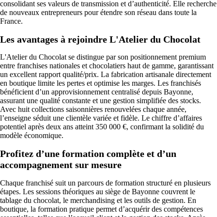
consolidant ses valeurs de transmission et d’authenticité. Elle recherche
de nouveaux entrepreneurs pour étendre son réseau dans toute la
France.
Les avantages à rejoindre L'Atelier du Chocolat
L'Atelier du Chocolat se distingue par son positionnement premium
entre franchises nationales et chocolatiers haut de gamme, garantissant
un excellent rapport qualité/prix. La fabrication artisanale directement
en boutique limite les pertes et optimise les marges. Les franchisés
bénéficient d’un approvisionnement centralisé depuis Bayonne,
assurant une qualité constante et une gestion simplifiée des stocks.
Avec huit collections saisonnières renouvelées chaque année,
l’enseigne séduit une clientèle variée et fidèle. Le chiffre d’affaires
potentiel après deux ans atteint 350 000 €, confirmant la solidité du
modèle économique.
Profitez d’une formation complète et d’un
accompagnement sur mesure
Chaque franchisé suit un parcours de formation structuré en plusieurs
étapes. Les sessions théoriques au siège de Bayonne couvrent le
tablage du chocolat, le merchandising et les outils de gestion. En
boutique, la formation pratique permet d’acquérir des compétences