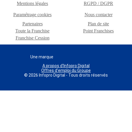
Mentions légales
RGPD / DGPR
Paramétrage cookies
Nous contacter
Partenaires
Plan de site
Toute la Franchise
Point Franchises
Franchise Cession
Une marque
A propos d'Infopro Digital
Offres d'emploi du Groupe
© 2026 Infopro Digital - Tous droits réservés