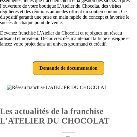
essentielles, telles que l’accueil client et la gestion des stocks. Après
l’ouverture de votre boutique L'Atelier du Chocolat, des visites
régulières et des réunions annuelles offrent un soutien continu. Ce
dispositif garantit une prise en main rapide du concept et favorise le
succès de chaque point de vente.
Devenez franchisé L'Atelier du Chocolat et rejoignez un réseau
artisanal et novateur. Découvrez dès maintenant la fiche enseigne et
lancez votre projet dans un univers gourmand et créatif.
Demande de documentation
Les actualités de la franchise
L'ATELIER DU CHOCOLAT