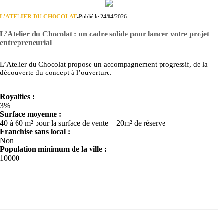
L'ATELIER DU CHOCOLAT
-
Publié le 24/04/2026
L’Atelier du Chocolat : un cadre solide pour lancer votre projet
entrepreneurial
L’Atelier du Chocolat propose un accompagnement progressif, de la
découverte du concept à l’ouverture.
Royalties :
3%
Surface moyenne :
40 à 60 m² pour la surface de vente + 20m² de réserve
Franchise sans local :
Non
Population minimum de la ville :
10000