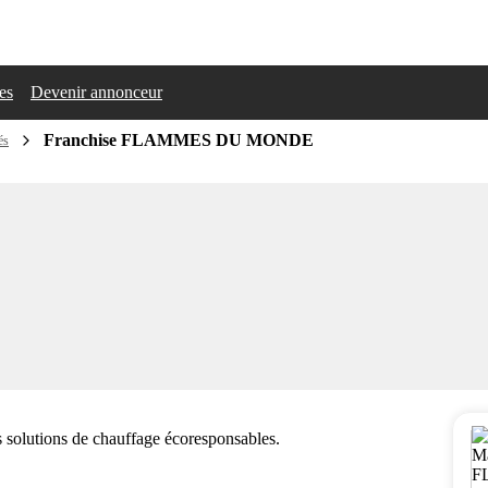
les
Devenir annonceur
Franchise FLAMMES DU MONDE
és
s solutions de chauffage écoresponsables.