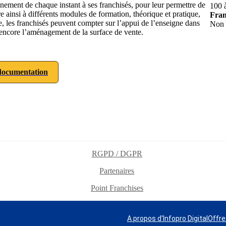
ent de chaque instant à ses franchisés, pour leur permettre de
100 
re ainsi à différents modules de formation, théorique et pratique,
Fran
e, les franchisés peuvent compter sur l’appui de l’enseigne dans
Non
 encore l’aménagement de la surface de vente.
ocumentation
RGPD / DGPR
Partenaires
Point Franchises
A propos d'Infopro Digital
Offre