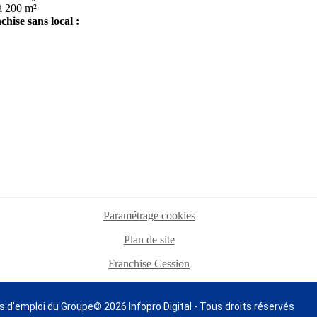
à 200 m²
chise sans local :
Paramétrage cookies
Plan de site
Franchise Cession
s d'emploi du Groupe
© 2026 Infopro Digital - Tous droits réservés