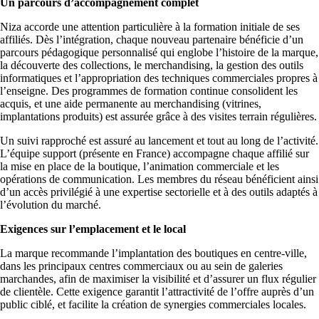
Un parcours d’accompagnement complet
Niza accorde une attention particulière à la formation initiale de ses
affiliés. Dès l’intégration, chaque nouveau partenaire bénéficie d’un
parcours pédagogique personnalisé qui englobe l’histoire de la marque,
la découverte des collections, le merchandising, la gestion des outils
informatiques et l’appropriation des techniques commerciales propres à
l’enseigne. Des programmes de formation continue consolident les
acquis, et une aide permanente au merchandising (vitrines,
implantations produits) est assurée grâce à des visites terrain régulières.
Un suivi rapproché est assuré au lancement et tout au long de l’activité.
L’équipe support (présente en France) accompagne chaque affilié sur
la mise en place de la boutique, l’animation commerciale et les
opérations de communication. Les membres du réseau bénéficient ainsi
d’un accès privilégié à une expertise sectorielle et à des outils adaptés à
l’évolution du marché.
Exigences sur l’emplacement et le local
La marque recommande l’implantation des boutiques en centre-ville,
dans les principaux centres commerciaux ou au sein de galeries
marchandes, afin de maximiser la visibilité et d’assurer un flux régulier
de clientèle. Cette exigence garantit l’attractivité de l’offre auprès d’un
public ciblé, et facilite la création de synergies commerciales locales.