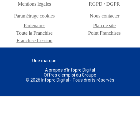
Mentions légales
RGPD / DGPR
Paramétrage cookies
Nous contacter
Partenaires
Plan de site
Toute la Franchise
Point Franchises
Franchise Cession
Une marque
A propos d'Infopro Digital
Offres d'emploi du Groupe
© 2026 Infopro Digital - Tous droits réservés