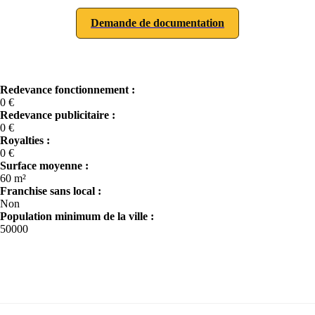
Demande de documentation
Redevance fonctionnement :
0 €
Redevance publicitaire :
0 €
Royalties :
0 €
Surface moyenne :
60 m²
Franchise sans local :
Non
Population minimum de la ville :
50000