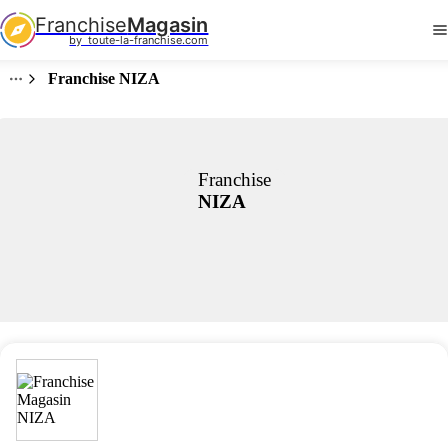
Franchise
Magasin
by  toute-la-franchise.com
Franchise NIZA
Franchise
NIZA