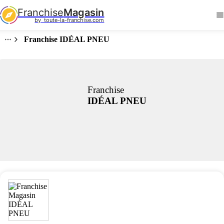
Franchise
Magasin
by  toute-la-franchise.com
Franchise IDÉAL PNEU
Franchise
IDÉAL PNEU