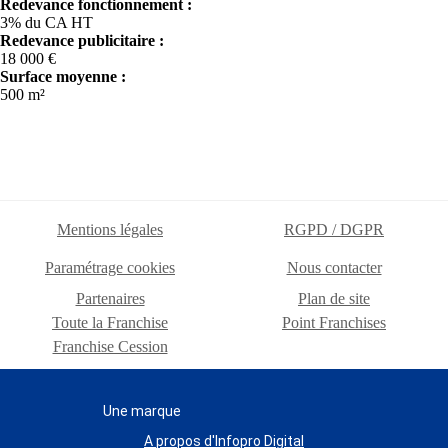
Redevance fonctionnement :
3% du CA HT
Redevance publicitaire :
18 000 €
Surface moyenne :
500 m²
Mentions légales
RGPD / DGPR
Paramétrage cookies
Nous contacter
Partenaires
Plan de site
Toute la Franchise
Point Franchises
Franchise Cession
Une marque
A propos d'Infopro Digital