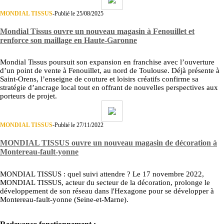
MONDIAL TISSUS
-
Publié le 25/08/2025
Mondial Tissus ouvre un nouveau magasin à Fenouillet et
renforce son maillage en Haute-Garonne
Mondial Tissus poursuit son expansion en franchise avec l’ouverture
d’un point de vente à Fenouillet, au nord de Toulouse. Déjà présente à
Saint-Orens, l’enseigne de couture et loisirs créatifs confirme sa
stratégie d’ancrage local tout en offrant de nouvelles perspectives aux
porteurs de projet.
MONDIAL TISSUS
-
Publié le 27/11/2022
MONDIAL TISSUS ouvre un nouveau magasin de décoration à
Montereau-fault-yonne
MONDIAL TISSUS : quel suivi attendre ? Le 17 novembre 2022,
MONDIAL TISSUS, acteur du secteur de la décoration, prolonge le
développement de son réseau dans l'Hexagone pour se développer à
Montereau-fault-yonne (Seine-et-Marne).