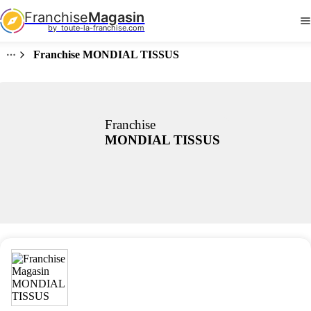
Franchise
Magasin
by  toute-la-franchise.com
Franchise MONDIAL TISSUS
Franchise
MONDIAL TISSUS