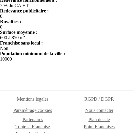
Redevance fonctionnement :
7 % du CA HT
Redevance publicitaire :
0
Royalties :
0
Surface moyenne :
600 à 850 m²
Franchise sans local :
Non
Population minimum de la ville :
10000
Mentions légales
RGPD / DGPR
Paramétrage cookies
Nous contacter
Partenaires
Plan de site
Toute la Franchise
Point Franchises