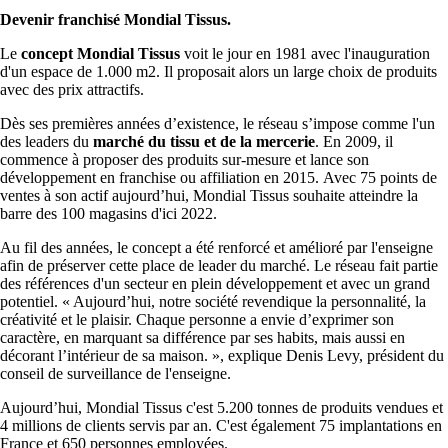
Devenir franchisé Mondial Tissus.
Le
concept Mondial Tissus
voit le jour en 1981 avec l'inauguration
d'un espace de 1.000 m2. Il proposait alors un large choix de produits
avec des prix attractifs.
Dès ses premières années d’existence, le réseau s’impose comme l'un
des leaders du
marché du tissu et de la mercerie
. En 2009, il
commence à proposer des produits sur-mesure et lance son
développement en franchise ou affiliation en 2015. Avec 75 points de
ventes à son actif aujourd’hui, Mondial Tissus souhaite atteindre la
barre des 100 magasins d'ici 2022.
Au fil des années, le concept a été renforcé et amélioré par l'enseigne
afin de préserver cette place de leader du marché. Le réseau fait partie
des références d'un secteur en plein développement et avec un grand
potentiel. « Aujourd’hui, notre société revendique la personnalité, la
créativité et le plaisir. Chaque personne a envie d’exprimer son
caractère, en marquant sa différence par ses habits, mais aussi en
décorant l’intérieur de sa maison. », explique Denis Levy, président du
conseil de surveillance de l'enseigne.
Aujourd’hui, Mondial Tissus c'est 5.200 tonnes de produits vendues et
4 millions de clients servis par an. C'est également 75 implantations en
France et 650 personnes employées.