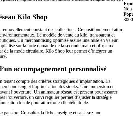
Fran
Non
Popu
éseau Kilo Shop
3000
renouvellement constant des collections. Ce positionnement attire
x environnementaux. Le modèle de vente au kilo, transparent et
es boutiques. Un merchandising optimisé assure une mise en valeur
capitalise sur la forte demande de la seconde main et offre aux
r de la mode circulaire, Kilo Shop leur permet d’intégrer un
uré.
 d’un accompagnement personnalisé
n tenant compte des critères stratégiques d’implantation. La
e merchandising et l’optimisation des stocks. Une immersion en
avant l’ouverture. Un animateur réseau est présent pour assurer
 l’ouverture, un suivi régulier permet d’ajuster la stratégie
ication locale pour attirer une clientèle fidèle.
xpansion. Consultez la fiche enseigne et saisissez une