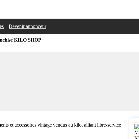
les
Devenir annonceur
nchise KILO SHOP
ts et accessoires vintage vendus au kilo, alliant libre-service