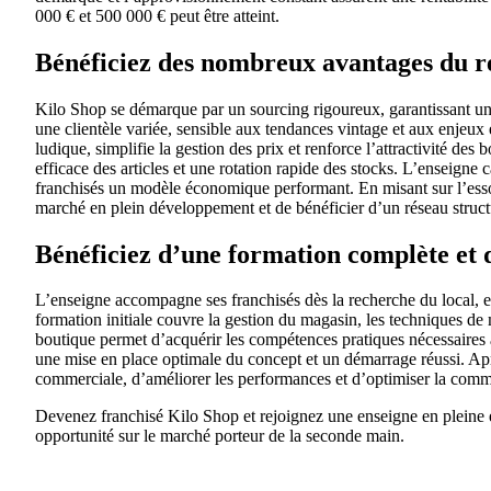
000 € et 500 000 € peut être atteint.
Bénéficiez des nombreux avantages du r
Kilo Shop se démarque par un sourcing rigoureux, garantissant un 
une clientèle variée, sensible aux tendances vintage et aux enjeu
ludique, simplifie la gestion des prix et renforce l’attractivité d
efficace des articles et une rotation rapide des stocks. L’enseigne 
franchisés un modèle économique performant. En misant sur l’esso
marché en plein développement et de bénéficier d’un réseau struct
Bénéficiez d’une formation complète et
L’enseigne accompagne ses franchisés dès la recherche du local, e
formation initiale couvre la gestion du magasin, les techniques d
boutique permet d’acquérir les compétences pratiques nécessaires 
une mise en place optimale du concept et un démarrage réussi. Après
commerciale, d’améliorer les performances et d’optimiser la commun
Devenez franchisé Kilo Shop et rejoignez une enseigne en pleine e
opportunité sur le marché porteur de la seconde main.