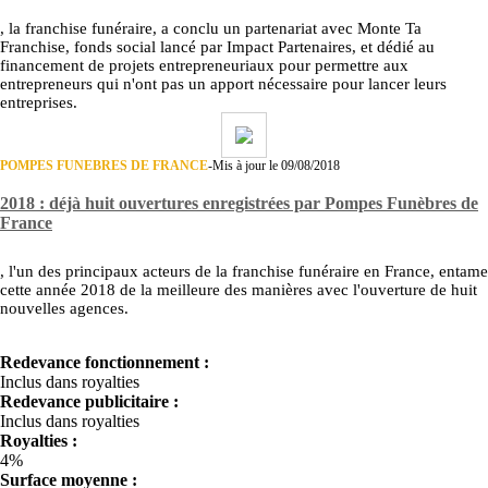
, la franchise funéraire, a conclu un partenariat avec Monte Ta
Franchise, fonds social lancé par Impact Partenaires, et dédié au
financement de projets entrepreneuriaux pour permettre aux
entrepreneurs qui n'ont pas un apport nécessaire pour lancer leurs
entreprises.
POMPES FUNEBRES DE FRANCE
-
Mis à jour le 09/08/2018
2018 : déjà huit ouvertures enregistrées par Pompes Funèbres de
France
, l'un des principaux acteurs de la franchise funéraire en France, entame
cette année 2018 de la meilleure des manières avec l'ouverture de huit
nouvelles agences.
Redevance fonctionnement :
Inclus dans royalties
Redevance publicitaire :
Inclus dans royalties
Royalties :
4%
Surface moyenne :