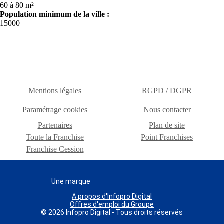
60 à 80 m²
Population minimum de la ville :
15000
Mentions légales
RGPD / DGPR
Paramétrage cookies
Nous contacter
Partenaires
Plan de site
Toute la Franchise
Point Franchises
Franchise Cession
Une marque
A propos d'Infopro Digital
Offres d'emploi du Groupe
© 2026 Infopro Digital - Tous droits réservés