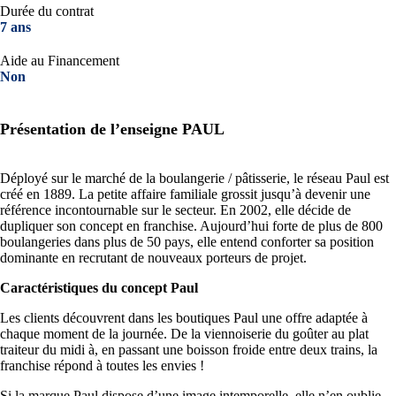
Durée du contrat
7 ans
Aide au Financement
Non
Présentation de l’enseigne PAUL
Déployé sur le marché de la boulangerie / pâtisserie, le réseau Paul est
créé en 1889. La petite affaire familiale grossit jusqu’à devenir une
référence incontournable sur le secteur. En 2002, elle décide de
dupliquer son concept en franchise. Aujourd’hui forte de plus de 800
boulangeries dans plus de 50 pays, elle entend conforter sa position
dominante en recrutant de nouveaux porteurs de projet.
Caractéristiques du concept Paul
Les clients découvrent dans les boutiques Paul une offre adaptée à
chaque moment de la journée. De la viennoiserie du goûter au plat
traiteur du midi à, en passant une boisson froide entre deux trains, la
franchise répond à toutes les envies !
Si la marque Paul dispose d’une image intemporelle, elle n’en oublie