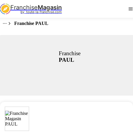
Franchise
Magasin
by  toute-la-franchise.com
Franchise PAUL
Franchise
PAUL