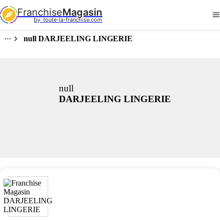
Franchise
Magasin
by  toute-la-franchise.com
null DARJEELING LINGERIE
null
DARJEELING LINGERIE