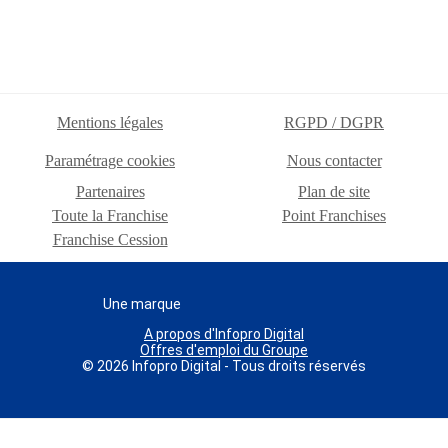
Mentions légales
RGPD / DGPR
Paramétrage cookies
Nous contacter
Partenaires
Plan de site
Toute la Franchise
Point Franchises
Franchise Cession
Une marque
A propos d'Infopro Digital
Offres d'emploi du Groupe
© 2026 Infopro Digital - Tous droits réservés