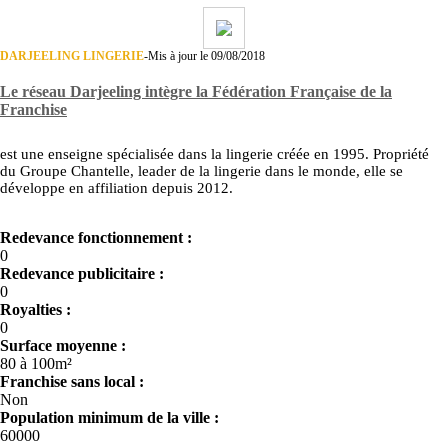
DARJEELING LINGERIE
-
Mis à jour le 09/08/2018
Le réseau Darjeeling intègre la Fédération Française de la
Franchise
est une enseigne spécialisée dans la lingerie créée en 1995. Propriété
du Groupe Chantelle, leader de la lingerie dans le monde, elle se
développe en affiliation depuis 2012.
Redevance fonctionnement :
0
Redevance publicitaire :
0
Royalties :
0
Surface moyenne :
80 à 100m²
Franchise sans local :
Non
Population minimum de la ville :
60000