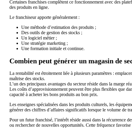
Certaines franchises complètent ce fonctionnement avec des platefo
des produits en ligne.
Le franchiseur apporte généralement :
Une méthode d’estimation des produits ;
Des outils de gestion des stocks ;
Un logiciel métier ;
Une stratégie marketing ;
Une formation initiale et continue.
Combien peut générer un magasin de se
La rentabilité est étroitement liée à plusieurs paramètres : emplacem
maîtrise des stocks.
L’un des principaux avantages du secteur réside dans la marge réali
Les coûts d’approvisionnement peuvent être plus flexibles que dan
capacité à acheter les bons produits au bon prix.
Les enseignes spécialisées dans les produits culturels, les équipem
générer des chiffres d’affaires significatifs lorsque le volume de tr
Pour un futur franchisé, l’intérêt réside aussi dans la récurrence d
ou rechercher de nouvelles opportunités. Cette fréquence favorise l