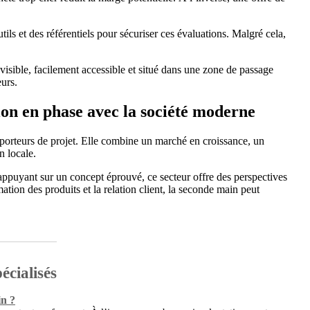
ils et des référentiels pour sécuriser ces évaluations. Malgré cela,
isible, facilement accessible et situé dans une zone de passage
urs.
on en phase avec la société moderne
porteurs de projet. Elle combine un marché en croissance, un
n locale.
appuyant sur un concept éprouvé, ce secteur offre des perspectives
mation des produits et la relation client, la seconde main peut
écialisés
n ?