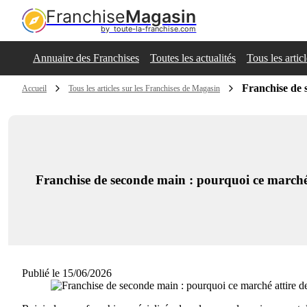
Franchise
Magasin
by  toute-la-franchise.com
Annuaire des Franchises
Toutes les actualités
Tous les artic
Franchise de 
Accueil
Tous les articles sur les Franchises de Magasin
Franchise de seconde main : pourquoi ce marché 
Publié le 15/06/2026