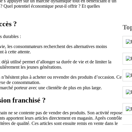
de s’appuyer sur un marché dynamique tout en bénéficiant d’un
Quel potentiel économique peut-il offrir ? Et quelles
ccès ?
To
s durables :
 vie, les consommateurs recherchent des alternatives moins
 à cette attente.
 déjà utilisé permet d’allonger sa durée de vie et de limiter la
ulièrement les jeunes générations.
n’hésitent plus à acheter ou revendre des produits d’occasion. Ce
flexe de consommation.
marché porteur avec une clientèle de plus en plus large.
ion franchisé ?
n ne se contente pas de vendre des produits. Son activité repose
nts apportent leurs articles directement en magasin. Après contrôle
itères de qualité. Ces articles sont ensuite remis en vente dans le