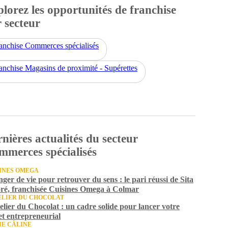
lorez les opportunités de franchise
 secteur
anchise Commerces spécialisés
anchise Magasins de proximité - Supérettes
nières actualités du secteur
merces spécialisés
INES OMEGA
ger de vie pour retrouver du sens : le pari réussi de Sita
ré, franchisée Cuisines Omega à Colmar
ELIER DU CHOCOLAT
elier du Chocolat : un cadre solide pour lancer votre
et entrepreneurial
IE CÂLINE