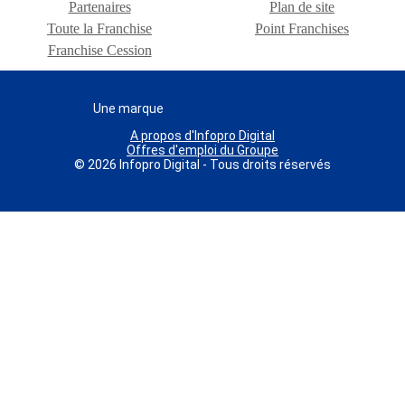
Partenaires
Plan de site
Toute la Franchise
Point Franchises
Franchise Cession
Une marque
A propos d'Infopro Digital
Offres d'emploi du Groupe
© 2026 Infopro Digital - Tous droits réservés