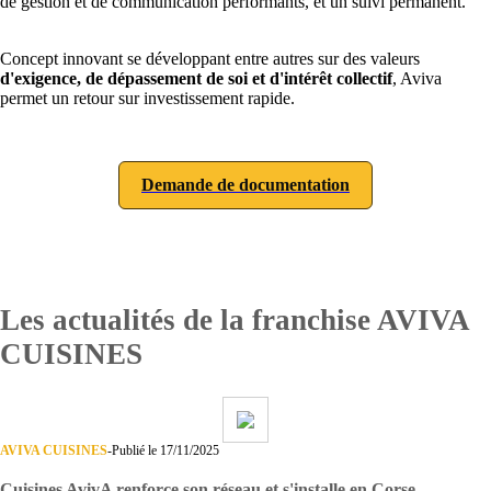
de gestion et de communication performants, et un suivi permanent.
Concept innovant se développant entre autres sur des valeurs
d'exigence, de dépassement de soi et d'intérêt collectif
, Aviva
permet un retour sur investissement rapide.
Demande de documentation
Les actualités de la franchise AVIVA
CUISINES
AVIVA CUISINES
-
Publié le 17/11/2025
Cuisines AvivA renforce son réseau et s'installe en Corse