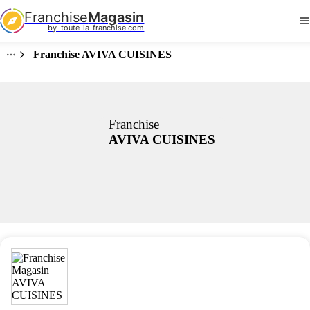
Franchise
Magasin
by  toute-la-franchise.com
Franchise AVIVA CUISINES
Franchise
AVIVA CUISINES