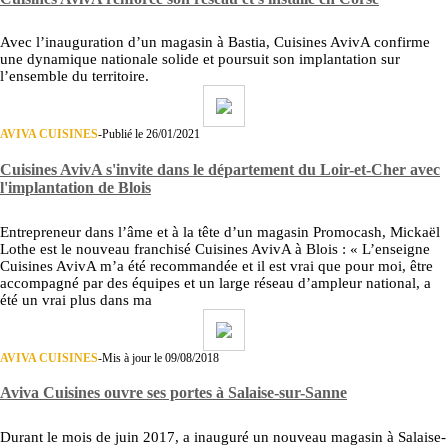
Avec l’inauguration d’un magasin à Bastia, Cuisines AvivA confirme
une dynamique nationale solide et poursuit son implantation sur
l’ensemble du territoire.
AVIVA CUISINES
-
Publié le 26/01/2021
Cuisines AvivA s'invite dans le département du Loir-et-Cher avec
l'implantation de Blois
Entrepreneur dans l’âme et à la tête d’un magasin Promocash, Mickaël
Lothe est le nouveau franchisé Cuisines AvivA à Blois : « L’enseigne
Cuisines AvivA m’a été recommandée et il est vrai que pour moi, être
accompagné par des équipes et un large réseau d’ampleur national, a
été un vrai plus dans ma
AVIVA CUISINES
-
Mis à jour le 09/08/2018
Aviva Cuisines ouvre ses portes à Salaise-sur-Sanne
Durant le mois de juin 2017, a inauguré un nouveau magasin à Salaise-