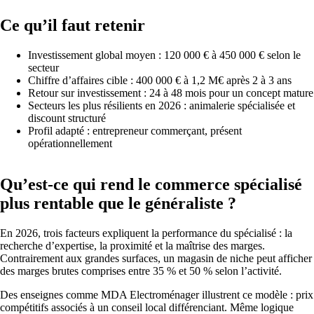
Ce qu’il faut retenir
Investissement global moyen : 120 000 € à 450 000 € selon le
secteur
Chiffre d’affaires cible : 400 000 € à 1,2 M€ après 2 à 3 ans
Retour sur investissement : 24 à 48 mois pour un concept mature
Secteurs les plus résilients en 2026 : animalerie spécialisée et
discount structuré
Profil adapté : entrepreneur commerçant, présent
opérationnellement
Qu’est-ce qui rend le commerce spécialisé
plus rentable que le généraliste ?
En 2026, trois facteurs expliquent la performance du spécialisé : la
recherche d’expertise, la proximité et la maîtrise des marges.
Contrairement aux grandes surfaces, un magasin de niche peut afficher
des marges brutes comprises entre 35 % et 50 % selon l’activité.
Des enseignes comme MDA Electroménager illustrent ce modèle : prix
compétitifs associés à un conseil local différenciant. Même logique