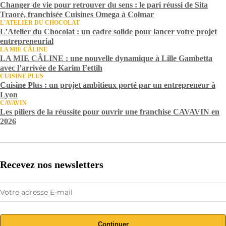
Changer de vie pour retrouver du sens : le pari réussi de Sita
Traoré, franchisée Cuisines Omega à Colmar
L'ATELIER DU CHOCOLAT
L’Atelier du Chocolat : un cadre solide pour lancer votre projet
entrepreneurial
LA MIE CÂLINE
LA MIE CÂLINE : une nouvelle dynamique à Lille Gambetta
avec l’arrivée de Karim Fettih
CUISINE PLUS
Cuisine Plus : un projet ambitieux porté par un entrepreneur à
Lyon
CAVAVIN
Les piliers de la réussite pour ouvrir une franchise CAVAVIN en
2026
Recevez nos newsletters
Continuer