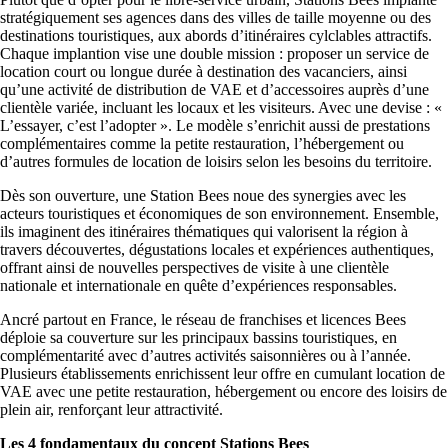
stratégiquement ses agences dans des villes de taille moyenne ou des
destinations touristiques, aux abords d’itinéraires cylclables attractifs.
Chaque implantion vise une double mission : proposer un service de
location court ou longue durée à destination des vacanciers, ainsi
qu’une activité de distribution de VAE et d’accessoires auprès d’une
clientèle variée, incluant les locaux et les visiteurs. Avec une devise : «
L’essayer, c’est l’adopter ». Le modèle s’enrichit aussi de prestations
complémentaires comme la petite restauration, l’hébergement ou
d’autres formules de location de loisirs selon les besoins du territoire.
Dès son ouverture, une Station Bees noue des synergies avec les
acteurs touristiques et économiques de son environnement. Ensemble,
ils imaginent des itinéraires thématiques qui valorisent la région à
travers découvertes, dégustations locales et expériences authentiques,
offrant ainsi de nouvelles perspectives de visite à une clientèle
nationale et internationale en quête d’expériences responsables.
Ancré partout en France, le réseau de franchises et licences Bees
déploie sa couverture sur les principaux bassins touristiques, en
complémentarité avec d’autres activités saisonnières ou à l’année.
Plusieurs établissements enrichissent leur offre en cumulant location de
VAE avec une petite restauration, hébergement ou encore des loisirs de
plein air, renforçant leur attractivité.
Les 4 fondamentaux du concept Stations Bees