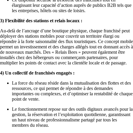
élargissant leur capacité d’action auprès de publics B2B tels que
les entreprises, hôtels ou sites de loisirs.
3) Flexibilité des stations et relais locaux :
Au-delà de l’ancrage d’une boutique physique, chaque franchisé peut
déployer des stations mobiles pour couvrir un territoire élargi ou
répondre à la forte saisonnalité des flux touristiques. Ce concept mobile
permet un investissement et des charges allégés tout en donnant accès à
de nouveaux marchés. Des « Relais Bees » peuvent également être
installés chez des hébergeurs ou commerçants partenaires, pour
multiplier les points de contact avec la clientèle locale et de passage.
4) Un collectif de franchisés engagés :
La force du réseau réside dans la mutualisation des flottes et des
ressources, ce qui permet de répondre à des demandes
importantes ou complexes, et d’optimiser la rentabilité de chaque
point de vente.
Le fonctionnement repose sur des outils digitaux avancés pour la
gestion, la réservation et l’exploitation quotidienne, garantissant
un haut niveau de professionnalisme partagé par tous les
membres du réseau.