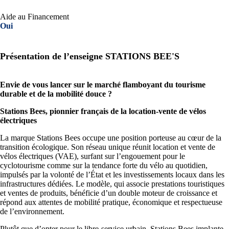
Aide au Financement
Oui
Présentation de l’enseigne STATIONS BEE'S
Envie de vous lancer sur le marché flamboyant du tourisme
durable et de la mobilité douce ?
Stations Bees, pionnier français de la location-vente de vélos
électriques
La marque Stations Bees occupe une position porteuse au cœur de la
transition écologique. Son réseau unique réunit location et vente de
vélos électriques (VAE), surfant sur l’engouement pour le
cyclotourisme comme sur la tendance forte du vélo au quotidien,
impulsés par la volonté de l’État et les investissements locaux dans les
infrastructures dédiées. Le modèle, qui associe prestations touristiques
et ventes de produits, bénéficie d’un double moteur de croissance et
répond aux attentes de mobilité pratique, économique et respectueuse
de l’environnement.
Plutôt que d’opter pour le libre-service urbain, Stations Bees implante