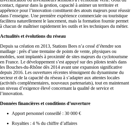
contact, rigueur dans la gestion, capacité à animer un territoire et
appétence pour l’innovation constituent des atouts majeurs pour réussir
dans l’enseigne. Une première expérience commerciale ou touristique
facilitera naturellement le lancement, mais la formation fournie permet
à chacun de maîtriser rapidement les outils et les techniques du métier.
Actualités et évolutions du réseau
Depuis sa création en 2013, Stations Bees n’a cessé d’étendre son
maillage : près d’une trentaine de points de vente, physiques ou
mobiles, sont implantés à proximité de sites majeurs du cyclotourisme
en France. Le développement s’est appuyé sur des pilotes testés dans
les Bouches-du-Rhône dès 2014 avant une expansion significative
depuis 2016. Les ouvertures récentes témoignent du dynamisme du
secteur et de la capacité du réseau à s’adapter aux attentes locales
(activités complémentaires, nouveaux partenariats), tout en maintenant
un niveau d’exigence élevé concernant la qualité de service et
l’innovation.
Données financières et conditions d’ouverture
Apport personnel conseillé : 30 000 €
Royalties : 4 % du chiffre d’affaires