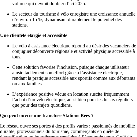
volume qui devrait doubler d’ici 2025.
Le secteur du tourisme à vélo enregistre une croissance annuelle
d’environ 15 %, dynamisant durablement le potentiel des
stations.
Une clientèle élargie et accessible
Le vélo à assistance électrique répond au désir des vacanciers de
conjuguer découverte régionale et activité physique accessible à
tous.
Cette solution favorise l’inclusion, puisque chaque utilisateur
ajuste facilement son effort grâce à l’assistance électrique,
rendant la pratique accessible aux sportifs comme aux débutants
ou aux familles.
L’expérience positive vécue en location suscite fréquemment
l’achat d’un vélo électrique, aussi bien pour les loisirs réguliers
que pour des trajets quotidiens.
Qui peut ouvrir une franchise Stations Bees ?
Le réseau ouvre ses portes à des profils variés : passionnés de mobilité
durable, professionnels du tourisme, commerçants en quête de
diversification ou investisseurs sensibles à l’économie verte. Goût du