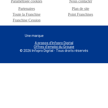
Paramétrage cookies
Nous contacter
Partenaires
Plan de site
Toute la Franchise
Point Franchises
Franchise Cession
Une marque
A propos d'Infopro Digital
Offres d'emploi du Groupe
© 2026 Infopro Digital - Tous droits réservés