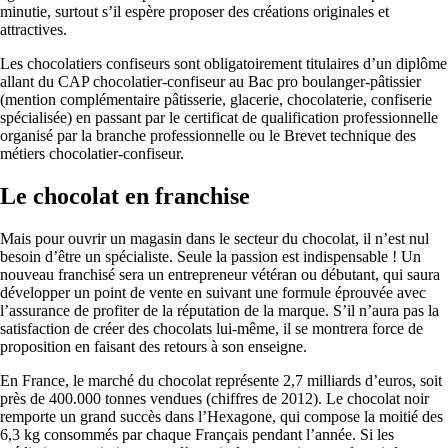
minutie, surtout s’il espère proposer des créations originales et
attractives.
Les chocolatiers confiseurs sont obligatoirement titulaires d’un diplôme
allant du CAP chocolatier-confiseur au Bac pro boulanger-pâtissier
(mention complémentaire pâtisserie, glacerie, chocolaterie, confiserie
spécialisée) en passant par le certificat de qualification professionnelle
organisé par la branche professionnelle ou le Brevet technique des
métiers chocolatier-confiseur.
Le chocolat en franchise
Mais pour ouvrir un magasin dans le secteur du chocolat, il n’est nul
besoin d’être un spécialiste. Seule la passion est indispensable ! Un
nouveau franchisé sera un entrepreneur vétéran ou débutant, qui saura
développer un point de vente en suivant une formule éprouvée avec
l’assurance de profiter de la réputation de la marque. S’il n’aura pas la
satisfaction de créer des chocolats lui-même, il se montrera force de
proposition en faisant des retours à son enseigne.
En France, le marché du chocolat représente 2,7 milliards d’euros, soit
près de 400.000 tonnes vendues (chiffres de 2012). Le chocolat noir
remporte un grand succès dans l’Hexagone, qui compose la moitié des
6,3 kg consommés par chaque Français pendant l’année. Si les