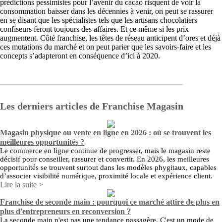
prédictions pessimistes pour l’avenir du cacao risquent de voir la
consommation baisser dans les décennies à venir, on peut se rassurer
en se disant que les spécialistes tels que les artisans chocolatiers
confiseurs feront toujours des affaires. Et ce même si les prix
augmentent. Côté franchise, les têtes de réseau anticipent d’ores et déjà
ces mutations du marché et on peut parier que les savoirs-faire et les
concepts s’adapteront en conséquence d’ici à 2020.
Les derniers articles de Franchise Magasin
Magasin physique ou vente en ligne en 2026 : où se trouvent les
meilleures opportunités ?
Le commerce en ligne continue de progresser, mais le magasin reste
décisif pour conseiller, rassurer et convertir. En 2026, les meilleures
opportunités se trouvent surtout dans les modèles phygitaux, capables
d’associer visibilité numérique, proximité locale et expérience client.
Lire la suite >
Franchise de seconde main : pourquoi ce marché attire de plus en
plus d'entrepreneurs en reconversion ?
La seconde main n'est pas une tendance passagère. C'est un mode de