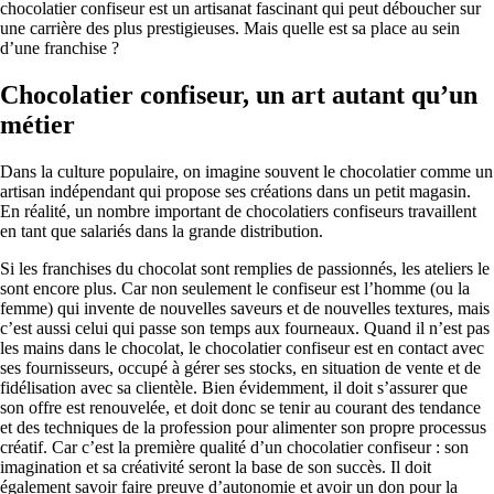
chocolatier confiseur est un artisanat fascinant qui peut déboucher sur
une carrière des plus prestigieuses. Mais quelle est sa place au sein
d’une franchise ?
Chocolatier confiseur, un art autant qu’un
métier
Dans la culture populaire, on imagine souvent le chocolatier comme un
artisan indépendant qui propose ses créations dans un petit magasin.
En réalité, un nombre important de chocolatiers confiseurs travaillent
en tant que salariés dans la grande distribution.
Si les franchises du chocolat sont remplies de passionnés, les ateliers le
sont encore plus. Car non seulement le confiseur est l’homme (ou la
femme) qui invente de nouvelles saveurs et de nouvelles textures, mais
c’est aussi celui qui passe son temps aux fourneaux. Quand il n’est pas
les mains dans le chocolat, le chocolatier confiseur est en contact avec
ses fournisseurs, occupé à gérer ses stocks, en situation de vente et de
fidélisation avec sa clientèle. Bien évidemment, il doit s’assurer que
son offre est renouvelée, et doit donc se tenir au courant des tendance
et des techniques de la profession pour alimenter son propre processus
créatif. Car c’est la première qualité d’un chocolatier confiseur : son
imagination et sa créativité seront la base de son succès. Il doit
également savoir faire preuve d’autonomie et avoir un don pour la