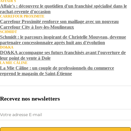
AFFAIR'S
Affair's : découvrez le quotidien d'un franchisé spécialisé dans le
rachat-revente d'occasion
CARREFOUR PROXIMITE
Carrefour Proximité renforce son maillage avec un nouveau
Carrefour City à Issy-les-Moulineaux
SCHMIDT
Schmidt : le parcours inspirant de Christelle Mouveau, devenue
partenaire concessionnaire après huit ans d'évolution
DO&KA
DO&KA accompagne ses futurs franchisés avant l’ouverture de
leur point de vente à Dole
LA MIE CÂLINE
La Mie Câline : un couple de professionnels du commerce
reprend le magasin de Saint-Étienne
Recevez nos newsletters