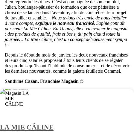
d’en reprendre les rênes. C’est accompagnée de son conjoint,
Julien, boulanger-pâtissier de formation que cette pâtissière a
choisi de se lancer dans l’aventure, afin de concrétiser leur projet
de travailler ensemble. «
Nous avions très envie de nous installer
à notre compte,
explique le nouveau franchisé
. Sophie connaît
par cœur La Mie Câline. En 10 ans, elle a vu évoluer le magasin
: des produits de qualité, frais et bons, du pain chaud toute la
journée… La Mie Câline, c’est un concept délicieusement sympa
!
»
Depuis le début du mois de janvier, les deux nouveaux franchisés
et leurs cinq salariés proposent à tous leurs clients de se régaler
des produits qu’ils ont l’habitude de consommer… et de découvrir
les dernières nouveautés, comme la galette feuilletée Caramel.
Sandrine Cazan, Franchise Magasin ©
LA MIE CÂLINE