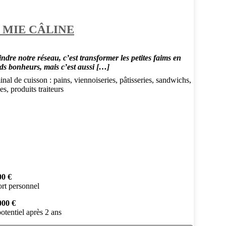
 MIE CÂLINE
ndre notre réseau, c’est transformer les petites faims en
ds bonheurs, mais c’est aussi […]
nal de cuisson : pains, viennoiseries, pâtisseries, sandwichs,
es, produits traiteurs
00 €
rt personnel
000 €
otentiel après 2 ans