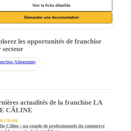
Voir la fiche détaillée
Demander une documentation
lorez les opportunités de franchise
 secteur
anchise Alimentaire
nières actualités de la franchise LA
E CÂLINE
IE CÂLINE
ie Câline : un couple de professionnels du commerce