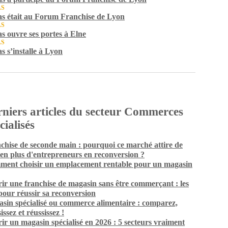
AS
s était au Forum Franchise de Lyon
AS
s ouvre ses portes à Elne
AS
s s’installe à Lyon
niers articles du secteur Commerces
cialisés
chise de seconde main : pourquoi ce marché attire de
 en plus d'entrepreneurs en reconversion ?
ent choisir un emplacement rentable pour un magasin
ir une franchise de magasin sans être commerçant : les
 pour réussir sa reconversion
sin spécialisé ou commerce alimentaire : comparez,
issez et réussissez !
ir un magasin spécialisé en 2026 : 5 secteurs vraiment