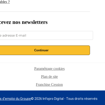
ables ?
evez nos newsletters
Continuer
Paramétrage cookies
Plan de site
Franchise Cession
s d'emploi du Groupe
© 2026 Infopro Digital - Tous droits réservés