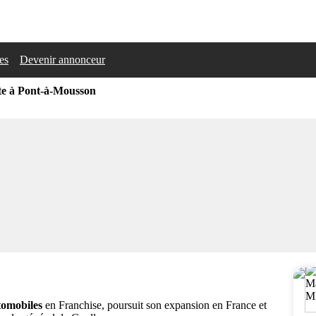
les
Devenir annonceur
te à Pont-à-Mousson
utomobiles
en Franchise, poursuit son expansion en France et