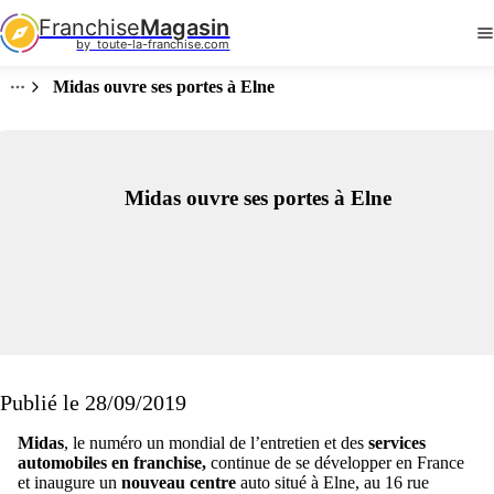
Franchise
Magasin
by  toute-la-franchise.com
Midas ouvre ses portes à Elne
Midas ouvre ses portes à Elne
Publié le 28/09/2019
Midas
, le numéro un mondial de l’entretien et des
services
automobiles en franchise,
continue de se développer en France
et inaugure un
nouveau centre
auto situé à Elne, au 16 rue