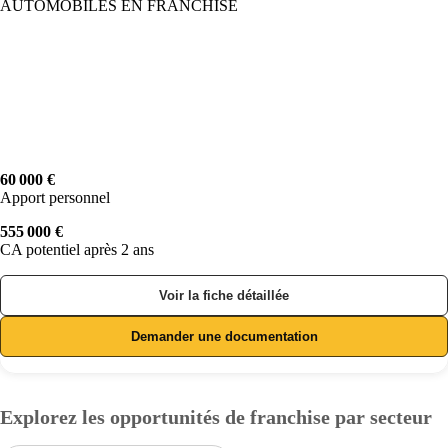
AUTOMOBILES EN FRANCHISE
60 000 €
Apport personnel
555 000 €
CA potentiel après 2 ans
Voir la fiche détaillée
Demander une documentation
Explorez les opportunités de franchise par secteur