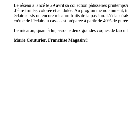
Le réseau a lancé le 29 avril sa collection pâtisseries printemp
d’être fruitée, colorée et acidulée. Au programme notamment, troi
éclair cassis ou encore micaron fruits de la passion. L’éclair fra
crème de l’éclair au cassis est préparée à partir de 40% de purée 
Le micaron, quant à lui, associe deux grandes coques de biscuit
Marie Couturier, Franchise Magasin©