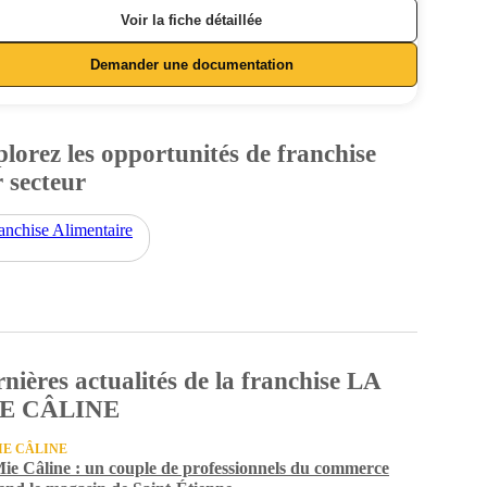
Voir la fiche détaillée
Demander une documentation
lorez les opportunités de franchise
 secteur
anchise Alimentaire
nières actualités de la franchise LA
E CÂLINE
IE CÂLINE
ie Câline : un couple de professionnels du commerce