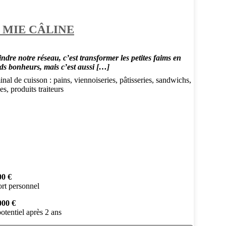
 MIE CÂLINE
ndre notre réseau, c’est transformer les petites faims en
ds bonheurs, mais c’est aussi […]
nal de cuisson : pains, viennoiseries, pâtisseries, sandwichs,
es, produits traiteurs
00 €
rt personnel
000 €
otentiel après 2 ans