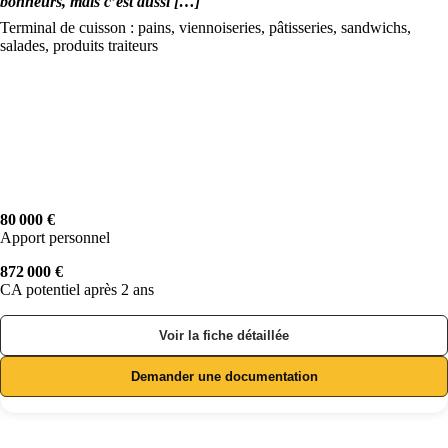
bonheurs, mais c’est aussi […]
Terminal de cuisson : pains, viennoiseries, pâtisseries, sandwichs,
salades, produits traiteurs
80 000 €
Apport personnel
872 000 €
CA potentiel après 2 ans
Voir la fiche détaillée
Demander une documentation