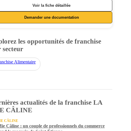
Voir la fiche détaillée
Demander une documentation
lorez les opportunités de franchise
 secteur
anchise Alimentaire
nières actualités de la franchise LA
E CÂLINE
IE CÂLINE
ie Câline : un couple de professionnels du commerce