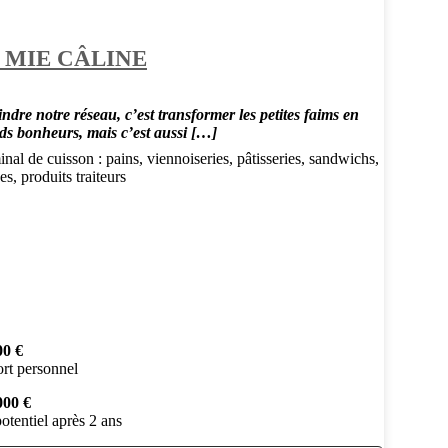
 MIE CÂLINE
ndre notre réseau, c’est transformer les petites faims en
ds bonheurs, mais c’est aussi […]
nal de cuisson : pains, viennoiseries, pâtisseries, sandwichs,
es, produits traiteurs
00 €
rt personnel
000 €
otentiel après 2 ans