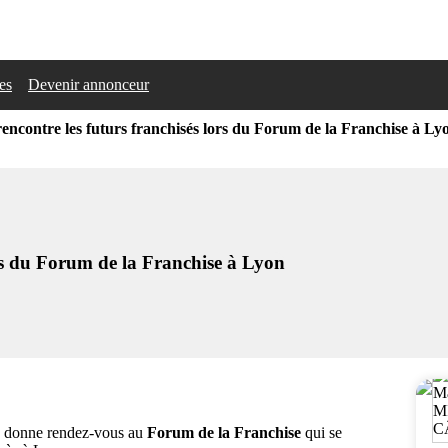
les
Devenir annonceur
encontre les futurs franchisés lors du Forum de la Franchise à Ly
ors du Forum de la Franchise à Lyon
n, donne rendez-vous au
Forum de la Franchise
qui se