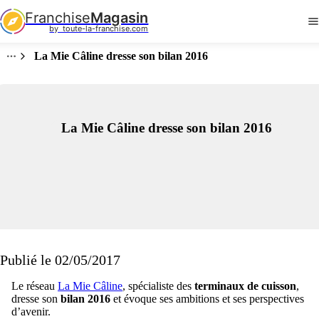
Franchise
Magasin
by  toute-la-franchise.com
La Mie Câline dresse son bilan 2016
La Mie Câline dresse son bilan 2016
Publié le 02/05/2017
Le réseau
La Mie Câline
, spécialiste des
terminaux de cuisson
,
dresse son
bilan 2016
et évoque ses ambitions et ses perspectives
d’avenir.