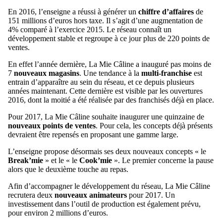
En 2016, l’enseigne a réussi à générer un
chiffre d’affaires
de
151 millions d’euros hors taxe. Il s’agit d’une augmentation de
4% comparé à l’exercice 2015. Le réseau connaît un
développement stable et regroupe à ce jour plus de 220 points de
ventes.
En effet l’année dernière, La Mie Câline a inauguré pas moins de
7
nouveaux magasins
. Une tendance à la
multi-franchise
est
entrain d’apparaître au sein du réseau, et ce depuis plusieurs
années maintenant. Cette dernière est visible par les ouvertures
2016, dont la moitié a été réalisée par des franchisés déjà en place.
Pour 2017, La Mie Câline souhaite inaugurer une quinzaine de
nouveaux points de ventes
. Pour cela, les concepts déjà présents
devraient être repensés en proposant une gamme large.
L’enseigne propose désormais ses deux nouveaux concepts « le
Break’mie
» et le « le
Cook’mie
». Le premier concerne la pause
alors que le deuxième touche au repas.
Afin d’accompagner le développement du réseau, La Mie Câline
recrutera deux
nouveaux animateurs
pour 2017. Un
investissement dans l’outil de production est également prévu,
pour environ 2 millions d’euros.