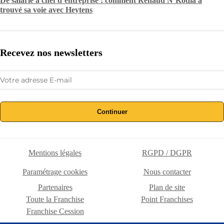
De salarié à chef d’entreprise : comment Renaud N’Kodia a
trouvé sa voie avec Heytens
Recevez nos newsletters
Continuer
Mentions légales
RGPD / DGPR
Paramétrage cookies
Nous contacter
Partenaires
Plan de site
Toute la Franchise
Point Franchises
Franchise Cession