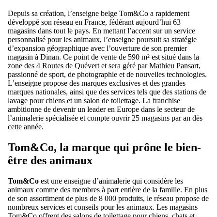
Depuis sa création, l’enseigne belge Tom&Co a rapidement
développé son réseau en France, fédérant aujourd’hui 63
magasins dans tout le pays. En mettant l’accent sur un service
personnalisé pour les animaux, l’enseigne poursuit sa stratégie
d’expansion géographique avec l’ouverture de son premier
magasin à Dinan. Ce point de vente de 590 m² est situé dans la
zone des 4 Routes de Quévert et sera géré par Mathieu Pansart,
passionné de sport, de photographie et de nouvelles technologies.
L’enseigne propose des marques exclusives et des grandes
marques nationales, ainsi que des services tels que des stations de
lavage pour chiens et un salon de toilettage. La franchise
ambitionne de devenir un leader en Europe dans le secteur de
l’animalerie spécialisée et compte ouvrir 25 magasins par an dès
cette année.
Tom&Co, la marque qui prône le bien-
être des animaux
Tom&Co
est une enseigne d’animalerie qui considère les
animaux comme des membres à part entière de la famille. En plus
de son assortiment de plus de 8 000 produits, le réseau propose de
nombreux services et conseils pour les animaux. Les magasins
Tom&Co offrent des salons de toilettage pour chiens, chats et