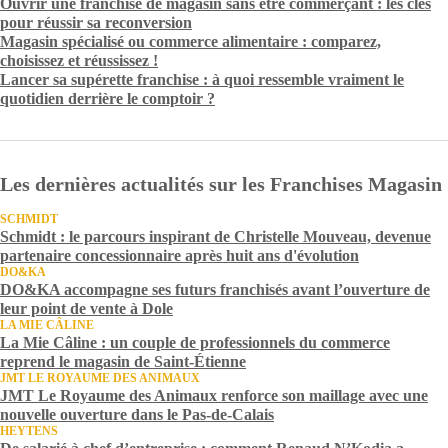
Ouvrir une franchise de magasin sans être commerçant : les clés
pour réussir sa reconversion
Magasin spécialisé ou commerce alimentaire : comparez,
choisissez et réussissez !
Lancer sa supérette franchise : à quoi ressemble vraiment le
quotidien derrière le comptoir ?
Les dernières actualités sur les Franchises Magasin
SCHMIDT
Schmidt : le parcours inspirant de Christelle Mouveau, devenue
partenaire concessionnaire après huit ans d'évolution
DO&KA
DO&KA accompagne ses futurs franchisés avant l’ouverture de
leur point de vente à Dole
LA MIE CÂLINE
La Mie Câline : un couple de professionnels du commerce
reprend le magasin de Saint-Étienne
JMT LE ROYAUME DES ANIMAUX
JMT Le Royaume des Animaux renforce son maillage avec une
nouvelle ouverture dans le Pas-de-Calais
HEYTENS