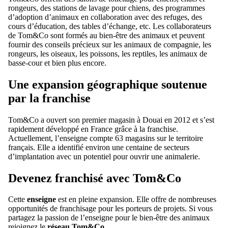
rongeurs, des stations de lavage pour chiens, des programmes
d’adoption d’animaux en collaboration avec des refuges, des
cours d’éducation, des tables d’échange, etc. Les collaborateurs
de Tom&Co sont formés au bien-être des animaux et peuvent
fournir des conseils précieux sur les animaux de compagnie, les
rongeurs, les oiseaux, les poissons, les reptiles, les animaux de
basse-cour et bien plus encore.
Une expansion géographique soutenue
par la franchise
Tom&Co a ouvert son premier magasin à Douai en 2012 et s’est
rapidement développé en France grâce à la franchise.
Actuellement, l’enseigne compte 63 magasins sur le territoire
français. Elle a identifié environ une centaine de secteurs
d’implantation avec un potentiel pour ouvrir une animalerie.
Devenez franchisé avec Tom&Co
Cette
enseigne
est en pleine expansion. Elle offre de nombreuses
opportunités de franchisage pour les porteurs de projets. Si vous
partagez la passion de l’enseigne pour le bien-être des animaux
rejoignez le
réseau Tom&Co
.