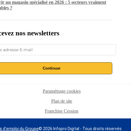
ir un magasin spécialisé en 2026 : 5 secteurs vraiment
ables ?
evez nos newsletters
Continuer
Paramétrage cookies
Plan de site
Franchise Cession
s d'emploi du Groupe
© 2026 Infopro Digital - Tous droits réservés