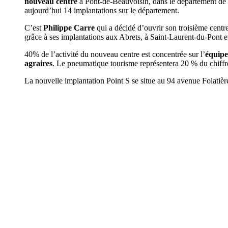
nouveau centre
à Pont-de-Beauvoisin, dans le département de
aujourd’hui 14 implantations sur le département.
C’est
Philippe Carre
qui a décidé d’ouvrir son troisième centr
grâce à ses implantations aux Abrets, à Saint-Laurent-du-Pont 
40% de l’activité du nouveau centre est concentrée sur l’
équipe
agraires
. Le pneumatique tourisme représentera 20 % du chiffr
La nouvelle implantation Point S se situe au 94 avenue Folati