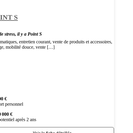
INT S
e stress, il y a Point S
atiques, entretien courant, vente de produits et accessoires,
ge, mobilité douce, vente […]
00 €
rt personnel
0 000 €
otentiel après 2 ans