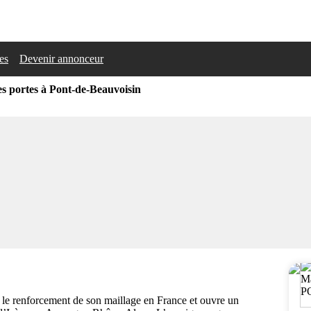
les
Devenir annonceur
es portes à Pont-de-Beauvoisin
t le renforcement de son maillage en France et ouvre un