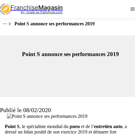
Franchise
Magasin
by  toute-la-franchise.com
Point S annonce ses performances 2019
Point S annonce ses performances 2019
Publié le 08/02/2020
Point S
, le spécialiste mondial du
pneu
et de l’
entretien auto
, a
dressé un bilan positif de son exercice 2019 et démarre fort