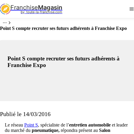
Franchise
Magasin
by  toute-la-franchise.com
Point S compte recruter ses futurs adhérents à Franchise Expo
Point S compte recruter ses futurs adhérents à
Franchise Expo
Publié le 14/03/2016
Le réseau
Point S
, spécialiste de l’
entretien automobile
et leader
du marché du
pneumatique,
répondra présent au
Salon