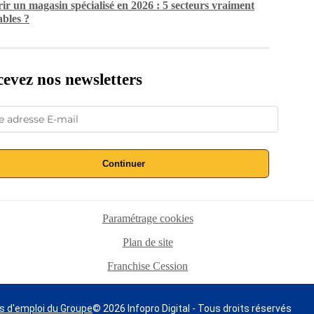
ir un magasin spécialisé en 2026 : 5 secteurs vraiment
ables ?
evez nos newsletters
Continuer
Paramétrage cookies
Plan de site
Franchise Cession
s d'emploi du Groupe
© 2026 Infopro Digital - Tous droits réservés