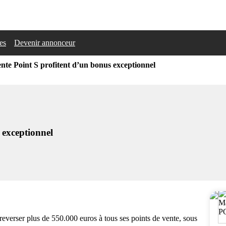
les
Devenir annonceur
ente Point S profitent d’un bonus exceptionnel
 exceptionnel
 reverser plus de 550.000 euros à tous ses points de vente, sous