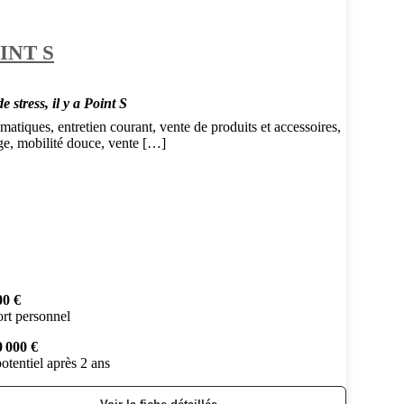
INT S
e stress, il y a Point S
atiques, entretien courant, vente de produits et accessoires,
ge, mobilité douce, vente […]
00 €
rt personnel
0 000 €
otentiel après 2 ans