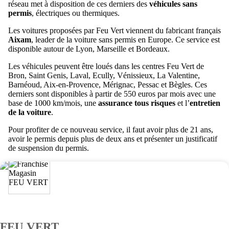
réseau met à disposition de ces derniers des
véhicules sans
permis
, électriques ou thermiques.
Les voitures proposées par Feu Vert viennent du fabricant français
Aixam
, leader de la voiture sans permis en Europe. Ce service est
disponible autour de Lyon, Marseille et Bordeaux.
Les véhicules peuvent être loués dans les centres Feu Vert de
Bron, Saint Genis, Laval, Ecully, Vénissieux, La Valentine,
Barnéoud, Aix-en-Provence, Mérignac, Pessac et Bègles. Ces
derniers sont disponibles à partir de 550 euros par mois avec une
base de 1000 km/mois, une
assurance tous risques
et l’
entretien
de la voiture
.
Pour profiter de ce nouveau service, il faut avoir plus de 21 ans,
avoir le permis depuis plus de deux ans et présenter un justificatif
de suspension du permis.
FEU VERT