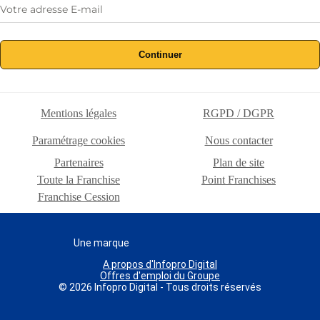
Continuer
Mentions légales
RGPD / DGPR
Paramétrage cookies
Nous contacter
Partenaires
Plan de site
Toute la Franchise
Point Franchises
Franchise Cession
Une marque
A propos d'Infopro Digital
Offres d'emploi du Groupe
© 2026 Infopro Digital - Tous droits réservés