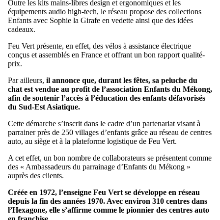
Outre les kits mains-libres design et ergonomiques et les
équipements audio high-tech, le réseau propose des collections
Enfants avec Sophie la Girafe en vedette ainsi que des idées
cadeaux.
Feu Vert présente, en effet, des vélos à assistance électrique
conçus et assemblés en France et offrant un bon rapport qualité-
prix.
Par ailleurs,
il annonce que, durant les fêtes, sa peluche du
chat est vendue au profit de l’association Enfants du Mékong,
afin de soutenir l’accès à l’éducation des enfants défavorisés
du Sud-Est Asiatique.
Cette démarche s’inscrit dans le cadre d’un partenariat visant à
parrainer près de 250 villages d’enfants grâce au réseau de centres
auto, au siège et à la plateforme logistique de Feu Vert.
A cet effet, un bon nombre de collaborateurs se présentent comme
des « Ambassadeurs du parrainage d’Enfants du Mékong »
auprès des clients.
Créée en 1972, l’enseigne Feu Vert se développe en réseau
depuis la fin des années 1970. Avec environ 310 centres dans
l’Hexagone, elle s’affirme comme le pionnier des centres auto
en franchise.