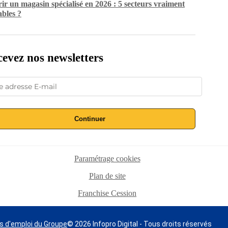
ir un magasin spécialisé en 2026 : 5 secteurs vraiment
ables ?
evez nos newsletters
Continuer
Paramétrage cookies
Plan de site
Franchise Cession
s d'emploi du Groupe
© 2026 Infopro Digital - Tous droits réservés