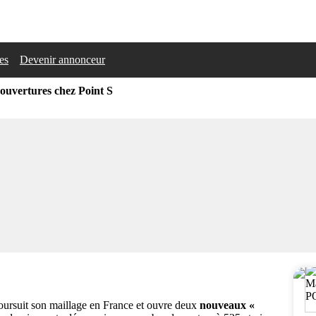
les
Devenir annonceur
ouvertures chez Point S
poursuit son maillage en France et ouvre deux
nouveaux «