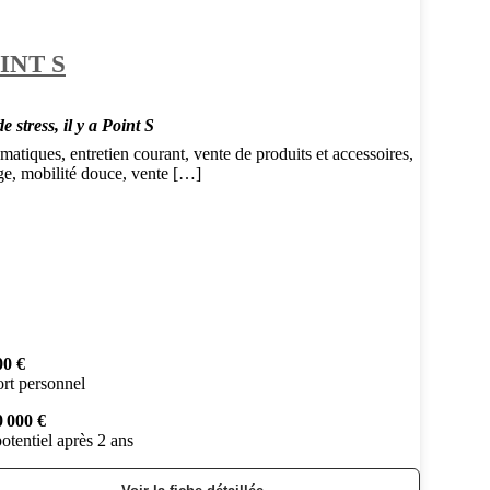
INT S
e stress, il y a Point S
atiques, entretien courant, vente de produits et accessoires,
ge, mobilité douce, vente […]
00 €
rt personnel
0 000 €
otentiel après 2 ans