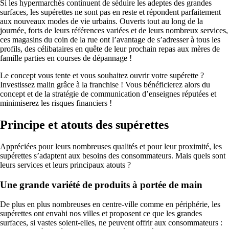
Si les hypermarchés continuent de séduire les adeptes des grandes
surfaces, les supérettes ne sont pas en reste et répondent parfaitement
aux nouveaux modes de vie urbains. Ouverts tout au long de la
journée, forts de leurs références variées et de leurs nombreux services,
ces magasins du coin de la rue ont l’avantage de s’adresser à tous les
profils, des célibataires en quête de leur prochain repas aux mères de
famille parties en courses de dépannage !
Le concept vous tente et vous souhaitez ouvrir votre supérette ?
Investissez malin grâce à la franchise ! Vous bénéficierez alors du
concept et de la stratégie de communication d’enseignes réputées et
minimiserez les risques financiers !
Principe et atouts des supérettes
Appréciées pour leurs nombreuses qualités et pour leur proximité, les
supérettes s’adaptent aux besoins des consommateurs. Mais quels sont
leurs services et leurs principaux atouts ?
Une grande variété de produits à portée de main
De plus en plus nombreuses en centre-ville comme en périphérie, les
supérettes ont envahi nos villes et proposent ce que les grandes
surfaces, si vastes soient-elles, ne peuvent offrir aux consommateurs :