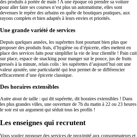
des produits à portée de main ! A une époque où prendre sa voiture
pour aller faire ses courses n’est plus un automatisme, elles sont
devenues le repère des urbains en quête de boutiques pratiques, aux
rayons complets et bien adaptés à leurs envies et priorités.
Une grande variété de services
Depuis quelques années, les supérettes font pourtant bien plus que
proposer des produits frais, d’hygiène ou d’épicerie, elles mettent en
place des services faits pour simplifier la vie de leur clientèle ! Pain cuit
sur place, espace de snacking pour manger sur le pouce, jus de fruits
pressés à la minute, relais colis : les supérettes d’aujourd’hui ont une
valeur ajoutée, une particularité qui leur permet de se différencier
efficacement d’une épicerie classique.
Des horaires extensibles
Autre atout de taille : qui dit supérette, dit horaires extensibles ! Dans
les plus grandes villes, une ouverture de 7h du matin à 22 ou 23 heures
le soir est un argument qui séduit tous les profils !
Les enseignes qui recrutent
Vous voulez proposer des services de proximité aux consommateurs et