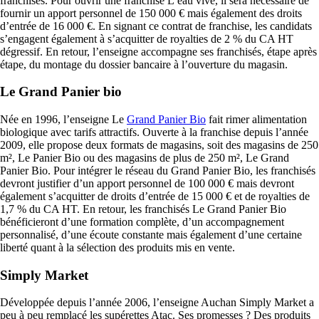
franchisés. Pour ouvrir une franchise L’eau vive, il sera nécessaire de
fournir un apport personnel de 150 000 € mais également des droits
d’entrée de 16 000 €. En signant ce contrat de franchise, les candidats
s’engagent également à s’acquitter de royalties de 2 % du CA HT
dégressif. En retour, l’enseigne accompagne ses franchisés, étape après
étape, du montage du dossier bancaire à l’ouverture du magasin.
Le Grand Panier bio
Née en 1996, l’enseigne Le
Grand Panier Bio
fait rimer alimentation
biologique avec tarifs attractifs. Ouverte à la franchise depuis l’année
2009, elle propose deux formats de magasins, soit des magasins de 250
m², Le Panier Bio ou des magasins de plus de 250 m², Le Grand
Panier Bio. Pour intégrer le réseau du Grand Panier Bio, les franchisés
devront justifier d’un apport personnel de 100 000 € mais devront
également s’acquitter de droits d’entrée de 15 000 € et de royalties de
1,7 % du CA HT. En retour, les franchisés Le Grand Panier Bio
bénéficieront d’une formation complète, d’un accompagnement
personnalisé, d’une écoute constante mais également d’une certaine
liberté quant à la sélection des produits mis en vente.
Simply Market
Développée depuis l’année 2006, l’enseigne Auchan Simply Market a
peu à peu remplacé les supérettes Atac. Ses promesses ? Des produits