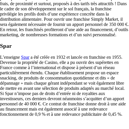
frais, de proximité et surtout, proposés à des tarifs très attractifs ! Dans
le cadre de son développement sur le sol français, la franchise
privilégie les profils dotés d’une expérience concrète dans la
distribution alimentaire. Pour ouvrir une franchise Simply Market, il
sera également nécessaire de fournir un apport personnel de 350 000 €.
En retour, les franchisés profiteront d’une aide au financement, d’outils
marketing, de nombreuses formations et d’un suivi personnalisé.
Spar
L’enseigne
Spar
a été créée en 1932 et lancée en franchise en 1955.
Devenue la propriété de Casino, elle a pu ouvrir des supérettes en
France comme à l’international et dispose à présent d’un réseau
particulièrement étendu. Chaque établissement propose un espace
snacking, de produits de consommation quotidienne et dits « de
dépannage » mais chaque gérant indépendant se voit également libre
de mettre en avant une sélection de produits adaptés au marché local.
Si Spar n’impose pas de droits d’entrée ni de royalties aux
investisseurs, ces derniers devront néanmoins s’acquitter d’un apport
personnel de 40 000 €. Ce contrat de franchise donne droit à une aide
au financement mais est également associé à une redevance
fonctionnement de 0,9 % et à une redevance publicitaire de 0,45 %.