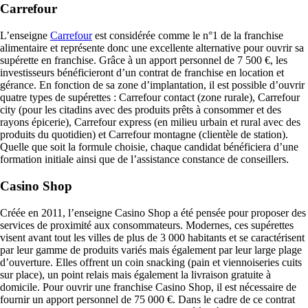
Carrefour
L’enseigne
Carrefour
est considérée comme le n°1 de la franchise
alimentaire et représente donc une excellente alternative pour ouvrir sa
supérette en franchise. Grâce à un apport personnel de 7 500 €, les
investisseurs bénéficieront d’un contrat de franchise en location et
gérance. En fonction de sa zone d’implantation, il est possible d’ouvrir
quatre types de supérettes : Carrefour contact (zone rurale), Carrefour
city (pour les citadins avec des produits prêts à consommer et des
rayons épicerie), Carrefour express (en milieu urbain et rural avec des
produits du quotidien) et Carrefour montagne (clientèle de station).
Quelle que soit la formule choisie, chaque candidat bénéficiera d’une
formation initiale ainsi que de l’assistance constance de conseillers.
Casino Shop
Créée en 2011, l’enseigne Casino Shop a été pensée pour proposer des
services de proximité aux consommateurs. Modernes, ces supérettes
visent avant tout les villes de plus de 3 000 habitants et se caractérisent
par leur gamme de produits variés mais également par leur large plage
d’ouverture. Elles offrent un coin snacking (pain et viennoiseries cuits
sur place), un point relais mais également la livraison gratuite à
domicile. Pour ouvrir une franchise Casino Shop, il est nécessaire de
fournir un apport personnel de 75 000 €. Dans le cadre de ce contrat