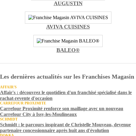
AUGUSTIN
AVIVA CUISINES
BALEO®
Les dernières actualités sur les Franchises Magasin
AFFAIR'S
Affair's : découvrez le quotidien d'un franchisé spécialisé dans le
rachat-revente d'occasion
CARREFOUR PROXIMITE
Carrefour Proximité renforce son maillage avec un nouveau
Carrefour City à Issy-les-Moulineaux
SCHMIDT
Schmidt : le parcours inspirant de Christelle Mouveau, devenue
partenaire concessionnaire après huit ans d'évolution
DO&KA