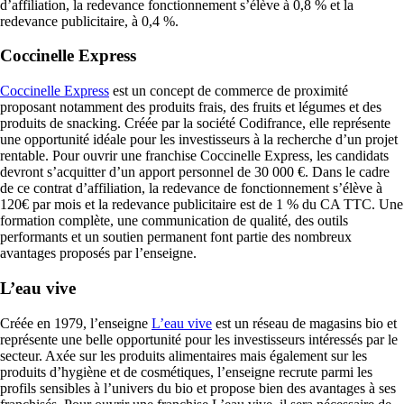
d’affiliation, la redevance fonctionnement s’élève à 0,8 % et la
redevance publicitaire, à 0,4 %.
Coccinelle Express
Coccinelle Express
est un concept de commerce de proximité
proposant notamment des produits frais, des fruits et légumes et des
produits de snacking. Créée par la société Codifrance, elle représente
une opportunité idéale pour les investisseurs à la recherche d’un projet
rentable. Pour ouvrir une franchise Coccinelle Express, les candidats
devront s’acquitter d’un apport personnel de 30 000 €. Dans le cadre
de ce contrat d’affiliation, la redevance de fonctionnement s’élève à
120€ par mois et la redevance publicitaire est de 1 % du CA TTC. Une
formation complète, une communication de qualité, des outils
performants et un soutien permanent font partie des nombreux
avantages proposés par l’enseigne.
L’eau vive
Créée en 1979, l’enseigne
L’eau vive
est un réseau de magasins bio et
représente une belle opportunité pour les investisseurs intéressés par le
secteur. Axée sur les produits alimentaires mais également sur les
produits d’hygiène et de cosmétiques, l’enseigne recrute parmi les
profils sensibles à l’univers du bio et propose bien des avantages à ses