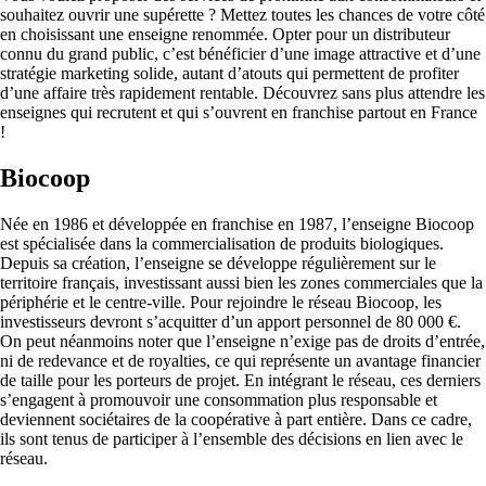
souhaitez ouvrir une supérette ? Mettez toutes les chances de votre côté
en choisissant une enseigne renommée. Opter pour un distributeur
connu du grand public, c’est bénéficier d’une image attractive et d’une
stratégie marketing solide, autant d’atouts qui permettent de profiter
d’une affaire très rapidement rentable. Découvrez sans plus attendre les
enseignes qui recrutent et qui s’ouvrent en franchise partout en France
!
Biocoop
Née en 1986 et développée en franchise en 1987, l’enseigne Biocoop
est spécialisée dans la commercialisation de produits biologiques.
Depuis sa création, l’enseigne se développe régulièrement sur le
territoire français, investissant aussi bien les zones commerciales que la
périphérie et le centre-ville. Pour rejoindre le réseau Biocoop, les
investisseurs devront s’acquitter d’un apport personnel de 80 000 €.
On peut néanmoins noter que l’enseigne n’exige pas de droits d’entrée,
ni de redevance et de royalties, ce qui représente un avantage financier
de taille pour les porteurs de projet. En intégrant le réseau, ces derniers
s’engagent à promouvoir une consommation plus responsable et
deviennent sociétaires de la coopérative à part entière. Dans ce cadre,
ils sont tenus de participer à l’ensemble des décisions en lien avec le
réseau.