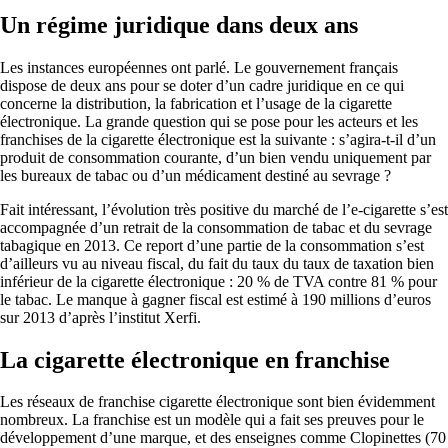
Un régime juridique dans deux ans
Les instances européennes ont parlé. Le gouvernement français
dispose de deux ans pour se doter d’un cadre juridique en ce qui
concerne la distribution, la fabrication et l’usage de la cigarette
électronique. La grande question qui se pose pour les acteurs et les
franchises de la cigarette électronique est la suivante : s’agira-t-il d’un
produit de consommation courante, d’un bien vendu uniquement par
les bureaux de tabac ou d’un médicament destiné au sevrage ?
Fait intéressant, l’évolution très positive du marché de l’e-cigarette s’est
accompagnée d’un retrait de la consommation de tabac et du sevrage
tabagique en 2013. Ce report d’une partie de la consommation s’est
d’ailleurs vu au niveau fiscal, du fait du taux du taux de taxation bien
inférieur de la cigarette électronique : 20 % de TVA contre 81 % pour
le tabac. Le manque à gagner fiscal est estimé à 190 millions d’euros
sur 2013 d’après l’institut Xerfi.
La cigarette électronique en franchise
Les réseaux de franchise cigarette électronique sont bien évidemment
nombreux. La franchise est un modèle qui a fait ses preuves pour le
développement d’une marque, et des enseignes comme Clopinettes (70