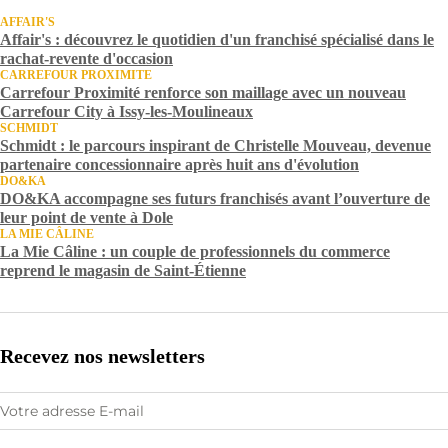
AFFAIR'S
Affair's : découvrez le quotidien d'un franchisé spécialisé dans le
rachat-revente d'occasion
CARREFOUR PROXIMITE
Carrefour Proximité renforce son maillage avec un nouveau
Carrefour City à Issy-les-Moulineaux
SCHMIDT
Schmidt : le parcours inspirant de Christelle Mouveau, devenue
partenaire concessionnaire après huit ans d'évolution
DO&KA
DO&KA accompagne ses futurs franchisés avant l’ouverture de
leur point de vente à Dole
LA MIE CÂLINE
La Mie Câline : un couple de professionnels du commerce
reprend le magasin de Saint-Étienne
Recevez nos newsletters