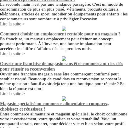
La seconde main n'est pas une tendance passagère. C'est un mode de
consommation de plus en plus prisé. Vêtements, produits culturels,
téléphones, articles de sport, mobilier ou équipements pour enfants : les
consommateurs sont nombreux à privilégier l'occasion.
Lire la suite >
Comment choisir un emplacement rentable pour un magasin ?
En franchise, un mauvais emplacement peut freiner un concept
pourtant performant. À l’inverse, une bonne implantation peut
accélérer le chiffre d’affaires dès les premiers mois.
Lire la suite >
Ouvrir une franchise de magasin sans être commerçant : les clés
pour réussir sa reconversion
Ouvrir une franchise magasin sans être commerçant confirmé peut
sembler risqué. Beaucoup de candidats en reconversion se posent la
même question : faut-il avoir déjà tenu une boutique pour réussir ? Et
bien la réponse est non !
Lire la suite >
Magasin spécialisé ou commerce alimentaire : comparez,
choisissez et réussissez !
Entre commerce alimentaire et magasin spécialisé, le choix conditionne
votre investissement, votre quotidien et votre rentabilité. Voici un
comparatif terrain, concret, pour décider vite et bien selon votre profil.