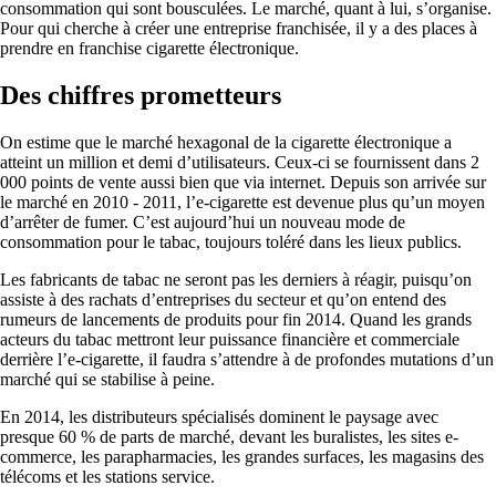
consommation qui sont bousculées. Le marché, quant à lui, s’organise.
Pour qui cherche à créer une entreprise franchisée, il y a des places à
prendre en franchise cigarette électronique.
Des chiffres prometteurs
On estime que le marché hexagonal de la cigarette électronique a
atteint un million et demi d’utilisateurs. Ceux-ci se fournissent dans 2
000 points de vente aussi bien que via internet. Depuis son arrivée sur
le marché en 2010 - 2011, l’e-cigarette est devenue plus qu’un moyen
d’arrêter de fumer. C’est aujourd’hui un nouveau mode de
consommation pour le tabac, toujours toléré dans les lieux publics.
Les fabricants de tabac ne seront pas les derniers à réagir, puisqu’on
assiste à des rachats d’entreprises du secteur et qu’on entend des
rumeurs de lancements de produits pour fin 2014. Quand les grands
acteurs du tabac mettront leur puissance financière et commerciale
derrière l’e-cigarette, il faudra s’attendre à de profondes mutations d’un
marché qui se stabilise à peine.
En 2014, les distributeurs spécialisés dominent le paysage avec
presque 60 % de parts de marché, devant les buralistes, les sites e-
commerce, les parapharmacies, les grandes surfaces, les magasins des
télécoms et les stations service.