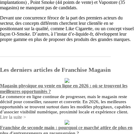
implantations) , Point Smoke (44 points de vente) et Vapostore (35
magasins) ne manquent pas de candidats.
Devant une concurrence féroce de la part des premiers acteurs du
secteur, des concepts différents cherchent leur clientèle en se
positionnant sur la qualité, comme Like Cigarette, ou un concept visuel
façon O-Smoke. D’autres, à l’instar d’e-liquide-fr, développent leur
propre gamme en plus de proposer des produits des grandes marques.
Les derniers articles de Franchise Magasin
Magasin physique ou vente en ligne en 2026 : où se trouvent les
meilleures opportunités ?
Le commerce en ligne continue de progresser, mais le magasin reste
décisif pour conseiller, rassurer et convertir. En 2026, les meilleures
opportunités se trouvent surtout dans les modèles phygitaux, capables
d’associer visibilité numérique, proximité locale et expérience client.
Lire la suite >
Franchise de seconde main : pourquoi ce marché attire de plus en
plus d'entrepreneurs en reconversion ?