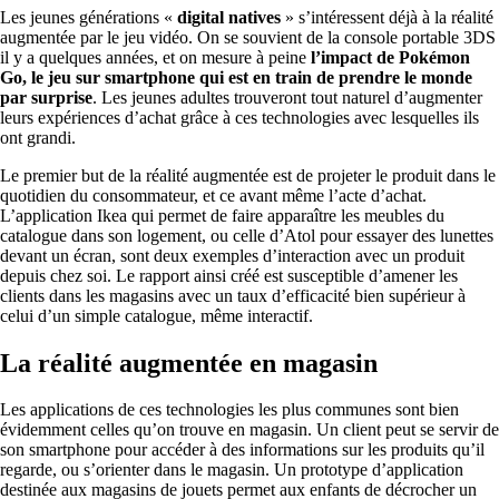
Les jeunes générations «
digital natives
» s’intéressent déjà à la réalité
augmentée par le jeu vidéo. On se souvient de la console portable 3DS
il y a quelques années, et on mesure à peine
l’impact de Pokémon
Go, le jeu sur smartphone qui est en train de prendre le monde
par surprise
. Les jeunes adultes trouveront tout naturel d’augmenter
leurs expériences d’achat grâce à ces technologies avec lesquelles ils
ont grandi.
Le premier but de la réalité augmentée est de projeter le produit dans le
quotidien du consommateur, et ce avant même l’acte d’achat.
L’application Ikea qui permet de faire apparaître les meubles du
catalogue dans son logement, ou celle d’Atol pour essayer des lunettes
devant un écran, sont deux exemples d’interaction avec un produit
depuis chez soi. Le rapport ainsi créé est susceptible d’amener les
clients dans les magasins avec un taux d’efficacité bien supérieur à
celui d’un simple catalogue, même interactif.
La réalité augmentée en magasin
Les applications de ces technologies les plus communes sont bien
évidemment celles qu’on trouve en magasin. Un client peut se servir de
son smartphone pour accéder à des informations sur les produits qu’il
regarde, ou s’orienter dans le magasin. Un prototype d’application
destinée aux magasins de jouets permet aux enfants de décrocher un