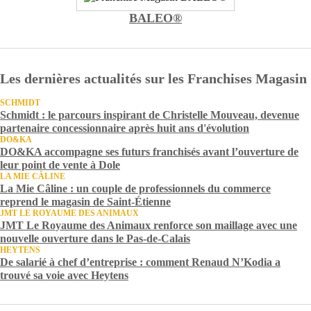
BALEO®
Les dernières actualités sur les Franchises Magasin
SCHMIDT
Schmidt : le parcours inspirant de Christelle Mouveau, devenue
partenaire concessionnaire après huit ans d'évolution
DO&KA
DO&KA accompagne ses futurs franchisés avant l’ouverture de
leur point de vente à Dole
LA MIE CÂLINE
La Mie Câline : un couple de professionnels du commerce
reprend le magasin de Saint-Étienne
JMT LE ROYAUME DES ANIMAUX
JMT Le Royaume des Animaux renforce son maillage avec une
nouvelle ouverture dans le Pas-de-Calais
HEYTENS
De salarié à chef d’entreprise : comment Renaud N’Kodia a
trouvé sa voie avec Heytens