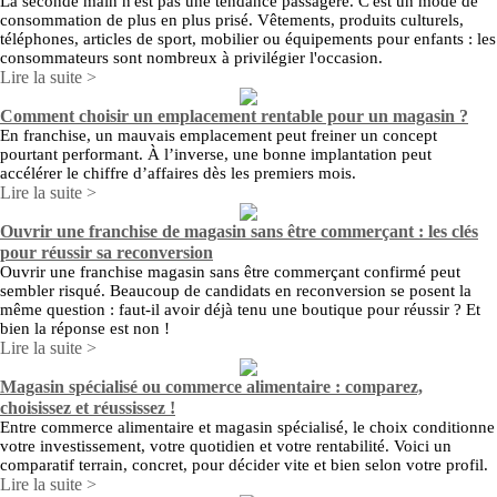
La seconde main n'est pas une tendance passagère. C'est un mode de
consommation de plus en plus prisé. Vêtements, produits culturels,
téléphones, articles de sport, mobilier ou équipements pour enfants : les
consommateurs sont nombreux à privilégier l'occasion.
Lire la suite >
Comment choisir un emplacement rentable pour un magasin ?
En franchise, un mauvais emplacement peut freiner un concept
pourtant performant. À l’inverse, une bonne implantation peut
accélérer le chiffre d’affaires dès les premiers mois.
Lire la suite >
Ouvrir une franchise de magasin sans être commerçant : les clés
pour réussir sa reconversion
Ouvrir une franchise magasin sans être commerçant confirmé peut
sembler risqué. Beaucoup de candidats en reconversion se posent la
même question : faut-il avoir déjà tenu une boutique pour réussir ? Et
bien la réponse est non !
Lire la suite >
Magasin spécialisé ou commerce alimentaire : comparez,
choisissez et réussissez !
Entre commerce alimentaire et magasin spécialisé, le choix conditionne
votre investissement, votre quotidien et votre rentabilité. Voici un
comparatif terrain, concret, pour décider vite et bien selon votre profil.
Lire la suite >