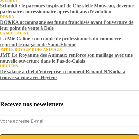
SCHMIDT
Schmidt : le parcours inspirant de Christelle Mouveau, devenue
partenaire concessionnaire après huit ans d'évolution
DO&KA
DO&KA accompagne ses futurs franchisés avant l’ouverture de
leur point de vente à Dole
LA MIE CÂLINE
La Mie Câline : un couple de professionnels du commerce
reprend le magasin de Saint-Étienne
JMT LE ROYAUME DES ANIMAUX
JMT Le Royaume des Animaux renforce son maillage avec une
nouvelle ouverture dans le Pas-de-Calais
HEYTENS
De salarié à chef d’entreprise : comment Renaud N’Kodia a
trouvé sa voie avec Heytens
Recevez nos newsletters