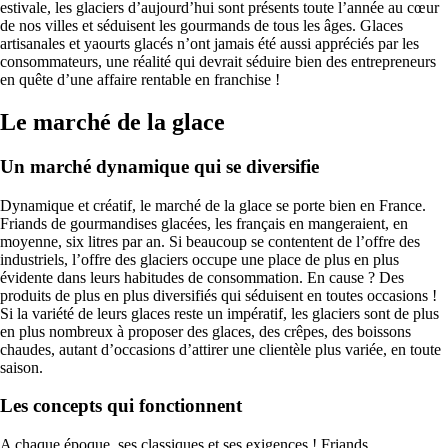
estivale, les glaciers d’aujourd’hui sont présents toute l’année au cœur
de nos villes et séduisent les gourmands de tous les âges. Glaces
artisanales et yaourts glacés n’ont jamais été aussi appréciés par les
consommateurs, une réalité qui devrait séduire bien des entrepreneurs
en quête d’une affaire rentable en franchise !
Le marché de la glace
Un marché dynamique qui se diversifie
Dynamique et créatif, le marché de la glace se porte bien en France.
Friands de gourmandises glacées, les français en mangeraient, en
moyenne, six litres par an. Si beaucoup se contentent de l’offre des
industriels, l’offre des glaciers occupe une place de plus en plus
évidente dans leurs habitudes de consommation. En cause ? Des
produits de plus en plus diversifiés qui séduisent en toutes occasions !
Si la variété de leurs glaces reste un impératif, les glaciers sont de plus
en plus nombreux à proposer des glaces, des crêpes, des boissons
chaudes, autant d’occasions d’attirer une clientèle plus variée, en toute
saison.
Les concepts qui fonctionnent
A chaque époque, ses classiques et ses exigences ! Friands