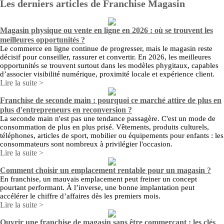
Les derniers articles de Franchise Magasin
Magasin physique ou vente en ligne en 2026 : où se trouvent les
meilleures opportunités ?
Le commerce en ligne continue de progresser, mais le magasin reste
décisif pour conseiller, rassurer et convertir. En 2026, les meilleures
opportunités se trouvent surtout dans les modèles phygitaux, capables
d’associer visibilité numérique, proximité locale et expérience client.
Lire la suite >
Franchise de seconde main : pourquoi ce marché attire de plus en
plus d'entrepreneurs en reconversion ?
La seconde main n'est pas une tendance passagère. C'est un mode de
consommation de plus en plus prisé. Vêtements, produits culturels,
téléphones, articles de sport, mobilier ou équipements pour enfants : les
consommateurs sont nombreux à privilégier l'occasion.
Lire la suite >
Comment choisir un emplacement rentable pour un magasin ?
En franchise, un mauvais emplacement peut freiner un concept
pourtant performant. À l’inverse, une bonne implantation peut
accélérer le chiffre d’affaires dès les premiers mois.
Lire la suite >
Ouvrir une franchise de magasin sans être commerçant : les clés