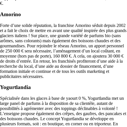
€.
Amorino
Forte d’une solide réputation, la franchise Amorino séduit depuis 2002
et a fait le choix de mettre en avant une qualité inspirée des plus grands
glaciers italiens ! Sur place, une grande variété de parfums bio (sans
arômes, sans colorants) mais également des boissons chaudes et des
gourmandises. Pour rejoindre le réseau Amorino, un apport personnel
de 250 000 € sera nécessaire, l’aménagement d’un local coûtant, en
moyenne (hors pas de porte), 160 800 €. A cela, on ajoutera 30 000 €
de droits d’entrée. En retour, les franchisés profiteront d’une aide à la
recherche du local, d’une aide au dossier de financement, d’une
formation initiale et continue et de tous les outils marketing et
publicitaires nécessaires.
Yogurtlandia
Spécialisée dans les glaces à base de yaourt 0 %, Yogurtlandia met un
large panel de parfums à la disposition de sa clientèle, autant de
possibilités à agrémenter avec des toppings déclinables à volonté !
L’enseigne propose également des crêpes, des gaufres, des pancakes et
des boissons chaudes. Le concept Yogurtlandia se développe en
plusieurs formats, soit : en boutique, en corner ou en triporteur. En