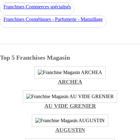
Franchises Commerces spécialisés
Franchises Cosmétiques - Parfumerie - Maquillage
Top 5 Franchises Magasin
ARCHEA
AU VIDE GRENIER
AUGUSTIN