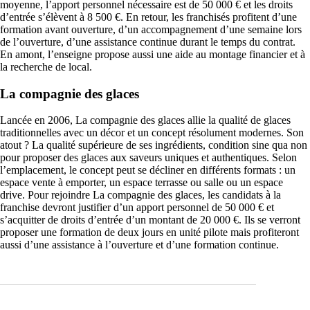
moyenne, l’apport personnel nécessaire est de 50 000 € et les droits
d’entrée s’élèvent à 8 500 €. En retour, les franchisés profitent d’une
formation avant ouverture, d’un accompagnement d’une semaine lors
de l’ouverture, d’une assistance continue durant le temps du contrat.
En amont, l’enseigne propose aussi une aide au montage financier et à
la recherche de local.
La compagnie des glaces
Lancée en 2006, La compagnie des glaces allie la qualité de glaces
traditionnelles avec un décor et un concept résolument modernes. Son
atout ? La qualité supérieure de ses ingrédients, condition sine qua non
pour proposer des glaces aux saveurs uniques et authentiques. Selon
l’emplacement, le concept peut se décliner en différents formats : un
espace vente à emporter, un espace terrasse ou salle ou un espace
drive. Pour rejoindre La compagnie des glaces, les candidats à la
franchise devront justifier d’un apport personnel de 50 000 € et
s’acquitter de droits d’entrée d’un montant de 20 000 €. Ils se verront
proposer une formation de deux jours en unité pilote mais profiteront
aussi d’une assistance à l’ouverture et d’une formation continue.