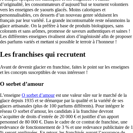
d’originalité, les consommateurs d’aujourd’hui se tournent volontiers
vers les enseignes de yaourts glacés. Moins caloriques et
personnalisables, ces desserts d’un nouveau genre séduisent les
français par leur variété. La grande incontournable reste néanmoins la
glace artisanale. On la préfère à base de produits biologiques, sans
colorants et sans arômes, promesse de saveurs authentiques et saines !
Les différentes enseignes rivalisent alors d’ingéniosité afin de proposer
des parfums variés et mettant si possible le terroir à l’honneur !
Les franchises qui recrutent
Avant de devenir glacier en franchise, faites le point sur les enseignes
et les concepts susceptibles de vous intéresser !
O sorbet d’amour
L’enseigne
O sorbet d’amour
est une valeur sûre sur le marché de la
glace depuis 1935 et se démarque par la qualité et la variété de ses
glaces artisanales (plus de 100 parfums différents). Pour intégrer le
réseau O sorbet d’amour, les candidats à la franchise devront
s’acquitter de droits d’entrée de 20 000 € et justifier d’un apport
personnel de 80 000 €. Dans le cadre de ce contrat de franchise, une
redevance de fonctionnement de 3 % et une redevance publicitaire de 1
% seront appliquées. En retour, les franchisés auront l’assurance de