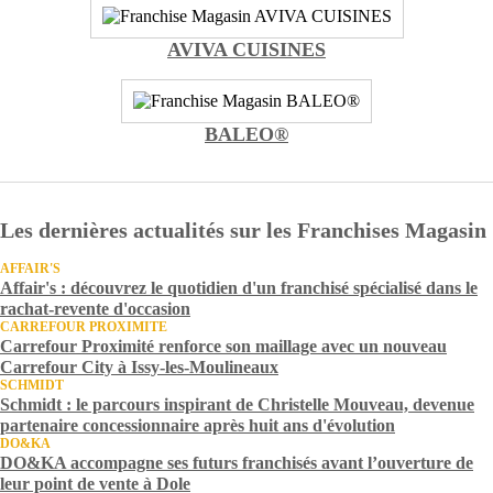
AVIVA CUISINES
BALEO®
Les dernières actualités sur les Franchises Magasin
AFFAIR'S
Affair's : découvrez le quotidien d'un franchisé spécialisé dans le
rachat-revente d'occasion
CARREFOUR PROXIMITE
Carrefour Proximité renforce son maillage avec un nouveau
Carrefour City à Issy-les-Moulineaux
SCHMIDT
Schmidt : le parcours inspirant de Christelle Mouveau, devenue
partenaire concessionnaire après huit ans d'évolution
DO&KA
DO&KA accompagne ses futurs franchisés avant l’ouverture de
leur point de vente à Dole