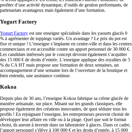
profiter d’une activité dynamique, d’outils de gestion performants, de
partenariats avantageux mais également d’une formation.
Yogurt Factory
Yogurt Factory
est une enseigne spécialisée dans les yaourts glacés 0
% à agrémenter de toppings variés. Un avantage ? Le prix du pot est
fixe et unique ! L’enseigne s’implante en centre-ville et dans les centres
commerciaux et est accessible contre un apport personnel de 30 000 €.
Les candidats intéressés par le concept devront également s’acquitter
des 15 000 € de droits d’entrée. L’enseigne applique des royalties de 5
% du CA HT mais propose une formation de deux semaines, un
accompagnement d’une semaine lors de l’ouverture de la boutique et
bien entendu, une assistance continue.
Kokoa
Depuis plus de 30 ans, l’enseigne Kokoa fabrique sa crème glacée de
manière artisanale, sur place. Misant sur les grands classiques, elle
propose également des créations innovantes, de quoi séduire tous les
profils ! En rejoignant l’enseigne, les entrepreneurs peuvent choisir de
développer leur affaire en ville ou à la plage. Quel que soit le format
choisi, ils auront à investir dans un laboratoire à glaces. Dans ce cadre,
l’apport personnel s’élève à 100 000 € et les droits d’entrée, à 15 000