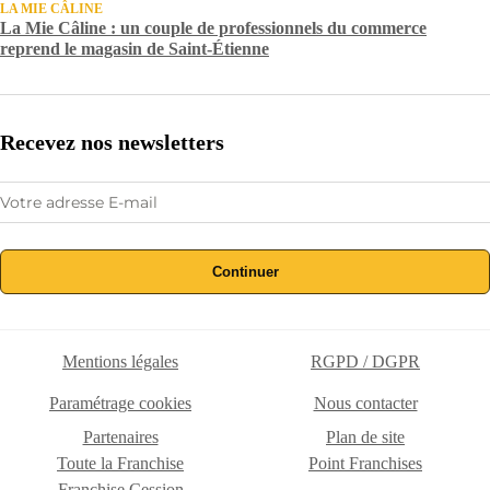
LA MIE CÂLINE
La Mie Câline : un couple de professionnels du commerce
reprend le magasin de Saint-Étienne
Recevez nos newsletters
Continuer
Mentions légales
RGPD / DGPR
Paramétrage cookies
Nous contacter
Partenaires
Plan de site
Toute la Franchise
Point Franchises
Franchise Cession