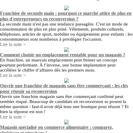
Franchise de seconde main : pourquoi ce marché attire de plus en
plus d'entrepreneurs en reconversion ?
La seconde main n'est pas une tendance passagère. C'est un mode de
consommation de plus en plus prisé. Vêtements, produits culturels,
téléphones, articles de sport, mobilier ou équipements pour enfants : les
consommateurs sont nombreux à privilégier l'occasion.
Lire la suite >
Comment choisir un emplacement rentable pour un magasin ?
En franchise, un mauvais emplacement peut freiner un concept
pourtant performant. À l’inverse, une bonne implantation peut
accélérer le chiffre d’affaires dès les premiers mois.
Lire la suite >
Ouvrir une franchise de magasin sans être commerçant : les clés
pour réussir sa reconversion
Ouvrir une franchise magasin sans être commerçant confirmé peut
sembler risqué. Beaucoup de candidats en reconversion se posent la
même question : faut-il avoir déjà tenu une boutique pour réussir ? Et
bien la réponse est non !
Lire la suite >
Magasin spécialisé ou commerce alimentaire : comparez,
choisissez et réussissez !