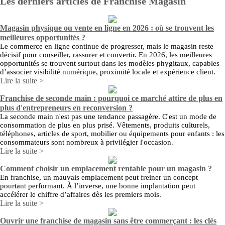
Les derniers articles de Franchise Magasin
Magasin physique ou vente en ligne en 2026 : où se trouvent les
meilleures opportunités ?
Le commerce en ligne continue de progresser, mais le magasin reste
décisif pour conseiller, rassurer et convertir. En 2026, les meilleures
opportunités se trouvent surtout dans les modèles phygitaux, capables
d’associer visibilité numérique, proximité locale et expérience client.
Lire la suite >
Franchise de seconde main : pourquoi ce marché attire de plus en
plus d'entrepreneurs en reconversion ?
La seconde main n'est pas une tendance passagère. C'est un mode de
consommation de plus en plus prisé. Vêtements, produits culturels,
téléphones, articles de sport, mobilier ou équipements pour enfants : les
consommateurs sont nombreux à privilégier l'occasion.
Lire la suite >
Comment choisir un emplacement rentable pour un magasin ?
En franchise, un mauvais emplacement peut freiner un concept
pourtant performant. À l’inverse, une bonne implantation peut
accélérer le chiffre d’affaires dès les premiers mois.
Lire la suite >
Ouvrir une franchise de magasin sans être commerçant : les clés