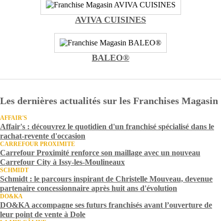
AVIVA CUISINES
BALEO®
Les dernières actualités sur les Franchises Magasin
AFFAIR'S
Affair's : découvrez le quotidien d'un franchisé spécialisé dans le
rachat-revente d'occasion
CARREFOUR PROXIMITE
Carrefour Proximité renforce son maillage avec un nouveau
Carrefour City à Issy-les-Moulineaux
SCHMIDT
Schmidt : le parcours inspirant de Christelle Mouveau, devenue
partenaire concessionnaire après huit ans d'évolution
DO&KA
DO&KA accompagne ses futurs franchisés avant l’ouverture de
leur point de vente à Dole