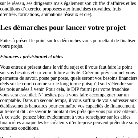
sur le réseau, ses dirigeants mais également son chiffre d’affaires et les
conditions d’exercice proposées aux franchisés (royalties, frais
d’entrée, formations, animations réseaux et cie).
Les démarches pour lancer votre projet
Faites à présent le point sur les démarches vous permettant de finaliser
votre projet.
Finances : prévisionnel et aides
Vous entrez à présent dans le vif du sujet et il vous faut faire le point
sur vos besoins et sur votre future activité. Créer un prévisionnel vous
permettra de savoir, poste par poste, quels seront vos besoins financiers
réels sur le court comme sur le long terme puisqu’il soit s’étendre sur
les trois années à venir. Pour cela, le DIP fourni par votre franchise
vous sera essentiel. N’hésitez pas à vous faire accompagner par un
comptable. Dans un second temps, il vous suffira de vous adresser aux
établissements bancaires pour connaître vos capacités de financement,
autrement dit : de savoir le montant des prêts que vous pourrez obtenir.
À ce stade, pensez bien évidemment à vous renseigner sur les aides
financières auxquelles les créateurs d’entreprise peuvent prétendre sous
certaines conditions.