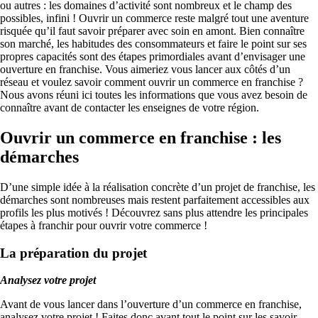
ou autres : les domaines d’activité sont nombreux et le champ des
possibles, infini ! Ouvrir un commerce reste malgré tout une aventure
risquée qu’il faut savoir préparer avec soin en amont. Bien connaître
son marché, les habitudes des consommateurs et faire le point sur ses
propres capacités sont des étapes primordiales avant d’envisager une
ouverture en franchise. Vous aimeriez vous lancer aux côtés d’un
réseau et voulez savoir comment ouvrir un commerce en franchise ?
Nous avons réuni ici toutes les informations que vous avez besoin de
connaître avant de contacter les enseignes de votre région.
Ouvrir un commerce en franchise : les
démarches
D’une simple idée à la réalisation concrète d’un projet de franchise, les
démarches sont nombreuses mais restent parfaitement accessibles aux
profils les plus motivés ! Découvrez sans plus attendre les principales
étapes à franchir pour ouvrir votre commerce !
La préparation du projet
Analysez votre projet
Avant de vous lancer dans l’ouverture d’un commerce en franchise,
analysez votre projet ! Faites donc avant tout le point sur les savoir-