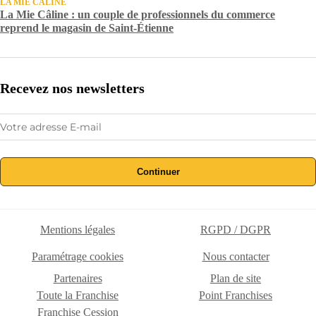
LA MIE CÂLINE
La Mie Câline : un couple de professionnels du commerce
reprend le magasin de Saint-Étienne
Recevez nos newsletters
Continuer
Mentions légales
RGPD / DGPR
Paramétrage cookies
Nous contacter
Partenaires
Plan de site
Toute la Franchise
Point Franchises
Franchise Cession