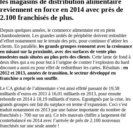
les magasins de distribution alimentaire
reviennent en force en 2014 avec près de
2.100 franchisés de plus.
Depuis quelques années, le commerce alimentaire est en plein
chamboulement. Les grandes unités de périphérie doivent redoubler
d’effort notamment sur le terrain des prix, pour continuer d’attirer les
clients. En parallèle,
les grands groupes renouent avec la croissance
en misant sur la proximité, avec des surfaces de vente plus
modestes mais situées au plus près des clients
. Cette lame de fond à
deux têtes qui a eu pour but à l’origine de contrer l’explosion du hard
discount a aussi eu pour effet de redistribuer les cartes. Résultats :
en
2012 et 2013, années de transition, le secteur développé en
franchise a repris son souffle
.
Le CA global de l’alimentaire s’est ainsi effrité passant de 19,58
milliards d’euros en 2011 à 16,01 milliards en 2013, pour ensuite
rebondir en 2014 à 18,19 milliards d’euros. Egratignés par la crise, les
grands groupes ont fait du surplace en terme d’expansion. Ceci s’est
traduit notamment en 2013 par une baisse importante du nombre de
franchisés (- 700 sur un an). Ce très mauvais chiffre a largement été
contrebalancé en 2014 avec l’arrivée de près de 2.100 nouveaux
franchisés sur une seule année !