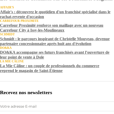
AFFAIR'S
Affair's : découvrez le quotidien d'un franchisé spécialisé dans le
rachat-revente d'occasion
CARREFOUR PROXIMITE
Carrefour Proximité renforce son maillage avec un nouveau
Carrefour City à Issy-les-Moulineaux
SCHMIDT
Schmidt : le parcours inspirant de Christelle Mouveau, devenue
partenaire concessionnaire après huit ans d'évolution
DO&KA
DO&KA accompagne ses futurs franchisés avant l’ouverture de
leur point de vente à Dole
LA MIE CÂLINE
La Mie Câline : un couple de professionnels du commerce
reprend le magasin de Saint-Étienne
Recevez nos newsletters