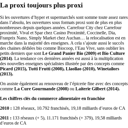
La proxi toujours plus proxi
Si les ouvertures d’hyper et supermarchés sont somme toute assez rares
dans l’absolu, les ouvertures sous formats proxi sont de plus en plus
nombreuses depuis quelques années. Carrefour City chez Carrefour
proximité, Vival et Spar chez Casino Proximité, Coccinelle, Dia,
Franprix Nano, Simply Market chez Auchan… la relocalisation est en
marche dans la majorité des enseignes. A cela s’ajoute aussi le succès
des chaines dédiées bio comme Biocoop, l’Eau Vive, sans oublier les
petits derniers que sont
Le Grand Panier Bio (2009) et Bio Culture
(2014)
. La tendance ces dernières années est aussi à la multiplication
des nouvelles enseignes spécialistes illustrée par des concepts comme
Picard (2015), Tutti Frutti (2008), Llaollao (2010), Winetailors
(2013).
On assiste également au renouveau de l’épicerie fine avec des concepts
comme
La Cure Gourmande (2008)
ou
Laiterie Gilbert (2014).
Les chiffres clés du commerce alimentaire en franchise
2010 :
128 réseaux, 10.792 franchisés, 19,18 milliards d’euros de CA
2011 :
133 réseaux (+ 5), 11.171 franchisés (+ 379), 19,58 milliards
d’euros de CA