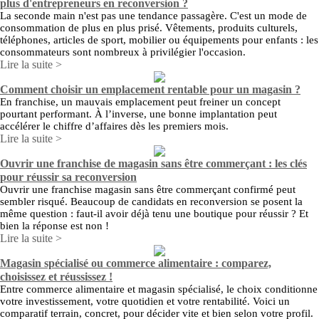
plus d'entrepreneurs en reconversion ?
La seconde main n'est pas une tendance passagère. C'est un mode de
consommation de plus en plus prisé. Vêtements, produits culturels,
téléphones, articles de sport, mobilier ou équipements pour enfants : les
consommateurs sont nombreux à privilégier l'occasion.
Lire la suite >
Comment choisir un emplacement rentable pour un magasin ?
En franchise, un mauvais emplacement peut freiner un concept
pourtant performant. À l’inverse, une bonne implantation peut
accélérer le chiffre d’affaires dès les premiers mois.
Lire la suite >
Ouvrir une franchise de magasin sans être commerçant : les clés
pour réussir sa reconversion
Ouvrir une franchise magasin sans être commerçant confirmé peut
sembler risqué. Beaucoup de candidats en reconversion se posent la
même question : faut-il avoir déjà tenu une boutique pour réussir ? Et
bien la réponse est non !
Lire la suite >
Magasin spécialisé ou commerce alimentaire : comparez,
choisissez et réussissez !
Entre commerce alimentaire et magasin spécialisé, le choix conditionne
votre investissement, votre quotidien et votre rentabilité. Voici un
comparatif terrain, concret, pour décider vite et bien selon votre profil.