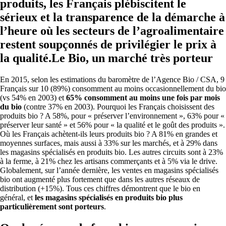
produits, les Français plébiscitent le
sérieux et la transparence de la démarche à
l’heure où les secteurs de l’agroalimentaire
restent soupçonnés de privilégier le prix à
la qualité.Le Bio, un marché très porteur
En 2015, selon les estimations du baromètre de l’Agence Bio / CSA, 9
Français sur 10 (89%) consomment au moins occasionnellement du bio
(vs 54% en 2003) et
65% consomment au moins une fois par mois
du bio
(contre 37% en 2003). Pourquoi les Français choisissent des
produits bio ? A 58%, pour « préserver l’environnement », 63% pour «
préserver leur santé » et 56% pour « la qualité et le goût des produits ».
Où les Français achètent-ils leurs produits bio ? A 81% en grandes et
moyennes surfaces, mais aussi à 33% sur les marchés, et à 29% dans
les magasins spécialisés en produits bio. Les autres circuits sont à 23%
à la ferme, à 21% chez les artisans commerçants et à 5% via le drive.
Globalement, sur l’année dernière, les ventes en magasins spécialisés
bio ont augmenté plus fortement que dans les autres réseaux de
distribution (+15%). Tous ces chiffres démontrent que le bio en
général, et
les magasins spécialisés en produits bio plus
particulièrement sont porteurs
.