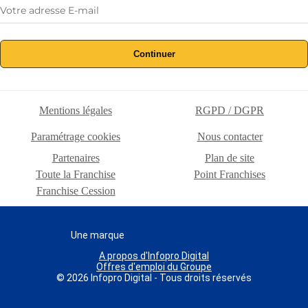
Continuer
Mentions légales
RGPD / DGPR
Paramétrage cookies
Nous contacter
Partenaires
Plan de site
Toute la Franchise
Point Franchises
Franchise Cession
Une marque
A propos d'Infopro Digital
Offres d'emploi du Groupe
© 2026 Infopro Digital - Tous droits réservés