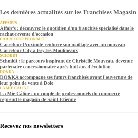
Les dernières actualités sur les Franchises Magasin
AFFAIR'S
Affair's : découvrez le quotidien d'un franchisé spécialisé dans le
rachat-revente d'occasion
CARREFOUR PROXIMITE
Carrefour Proximité renforce son maillage avec un nouveau
Carrefour City à Issy-les-Moulineaux
SCHMIDT
Schmidt : le parcours inspirant de Christelle Mouveau, devenue
partenaire concessionnaire après huit ans d'évolution
DO&KA
DO&KA accompagne ses futurs franchisés avant l’ouverture de
leur point de vente à Dole
LA MIE CÂLINE
La Mie Câline : un couple de professionnels du commerce
reprend le magasin de Saint-Étienne
Recevez nos newsletters