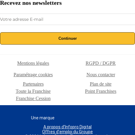
Recevez nos newsletters
Continuer
Mentions légales
RGPD / DGPR
Paramétrage cookies
Nous contacter
Partenaires
Plan de site
Toute la Franchise
Point Franchises
Franchise Cession
Une marque
A propos d'Infopro Digital
Offres d'emploi du Groupe