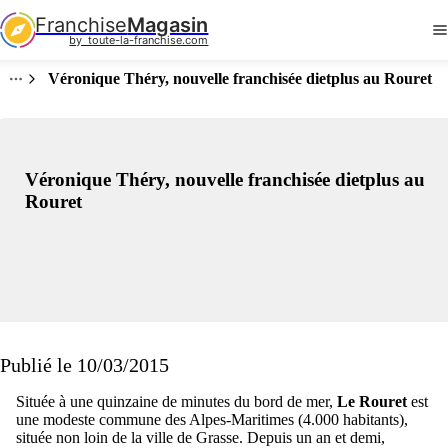
Franchise
Magasin
by  toute-la-franchise.com
Véronique Théry, nouvelle franchisée dietplus au Rouret
Véronique Théry, nouvelle franchisée dietplus au
Rouret
Publié le 10/03/2015
Située à une quinzaine de minutes du bord de mer,
Le Rouret
est
une modeste commune des Alpes-Maritimes (4.000 habitants),
située non loin de la ville de Grasse. Depuis un an et demi,