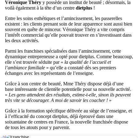
Véronique Théry
y possède un institut de beauté ; désormais, la
voilà également à la tête d’un centre
dietplus
!
Entre les soins esthétiques et l’amincissement, les passerelles
existent : les clients prenant soin de leur apparence sont aussi bien
souvent en quête de minceur. Véronique Théry a vite compris
l’intérêt commercial qu’elle pouvait trouver en s’investissant dans
les deux activités.
Parmi les franchises spécialisées dans l’amincissement, cette
dynamique entrepreneuse a opté pour dietplus. Comme beaucoup,
elle s’est trouvée séduite par «
la qualité de l’accueil et
l’ambiance familiale
» qu’elle a constaté dès ses premiers
échanges avec les représentants de l’enseigne.
Grâce à son centre de beauté, Mme Théry dispose déjà d’une
base intéressante de clientèle potentielle pour sa nouvelle activité.
«
Les gens attendent des résultats, estime-t-elle, sinon ils peuvent
très vite se décourager. A moi de savoir les coacher !
»
Grâce à la formation spécifique délivrée au siège de l’enseigne, et
à l’efficacité du concept dietplus, déjà éprouvé dans une
soixantaine de centres en France, la nouvelle franchisée dispose
de tous les atouts pour y parvenir.