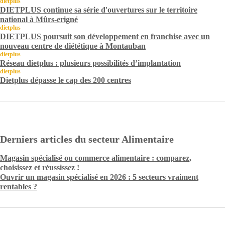
dietplus
DIETPLUS continue sa série d'ouvertures sur le territoire
national à Mûrs-erigné
dietplus
DIETPLUS poursuit son développement en franchise avec un
nouveau centre de diététique à Montauban
dietplus
Réseau dietplus : plusieurs possibilités d’implantation
dietplus
Dietplus dépasse le cap des 200 centres
Derniers articles du secteur Alimentaire
Magasin spécialisé ou commerce alimentaire : comparez,
choisissez et réussissez !
Ouvrir un magasin spécialisé en 2026 : 5 secteurs vraiment
rentables ?