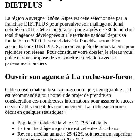
DIETPLUS
La région Auvergne-Rhône-Alpes est celle sélectionnée par la
franchise DIETPLUS pour poursuivre son maillage national
débuté en 2011. Cette inauguration porte à près de 330 le nombre
total d’agences développées sur le territoire national depuis sa
fondation en 2010. Les candidats à la franchise seront bien
accueillis chez DIETPLUS, encore en quête de futurs talents pour
rejoindre son réseau. Pour constituer votre dossier, le réseau vous
guide et vous propose de vous mettre en relation avec ses
partenaires financiers.
Ouvrir son agence à La roche-sur-foron
Cible consommateur, tissu socio-économique, démographie… Il
est recommandé à tout porteur de projet de prendre en
considération ces nombreuses informations pour assurer le succès
de son établissement dès son lancement. La roche-sur-foron se
décrit en quelques statistiques :
Population totale de la ville : 11.795 habitants
La tranche d’âge majoritaire est celle des 25-54 ans
Revenu médian annuel : 25.422€, soit nettement supérieur
à la moyenne nationale (20.520€)