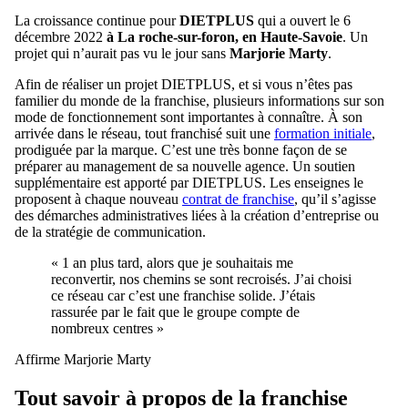
La croissance continue pour
DIETPLUS
qui a ouvert le 6
décembre 2022
à La roche-sur-foron, en Haute-Savoie
. Un
projet qui n’aurait pas vu le jour sans
Marjorie Marty
.
Afin de réaliser un projet DIETPLUS, et si vous n’êtes pas
familier du monde de la franchise, plusieurs informations sur son
mode de fonctionnement sont importantes à connaître. À son
arrivée dans le réseau, tout franchisé suit une
formation initiale
,
prodiguée par la marque. C’est une très bonne façon de se
préparer au management de sa nouvelle agence. Un soutien
supplémentaire est apporté par DIETPLUS. Les enseignes le
proposent à chaque nouveau
contrat de franchise
, qu’il s’agisse
des démarches administratives liées à la création d’entreprise ou
de la stratégie de communication.
« 1 an plus tard, alors que je souhaitais me
reconvertir, nos chemins se sont recroisés. J’ai choisi
ce réseau car c’est une franchise solide. J’étais
rassurée par le fait que le groupe compte de
nombreux centres »
Affirme Marjorie Marty
Tout savoir à propos de la franchise