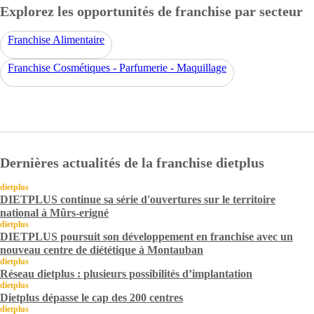
Explorez les opportunités de franchise par secteur
Franchise Alimentaire
Franchise Cosmétiques - Parfumerie - Maquillage
Dernières actualités de la franchise dietplus
dietplus
DIETPLUS continue sa série d'ouvertures sur le territoire
national à Mûrs-erigné
dietplus
DIETPLUS poursuit son développement en franchise avec un
nouveau centre de diététique à Montauban
dietplus
Réseau dietplus : plusieurs possibilités d’implantation
dietplus
Dietplus dépasse le cap des 200 centres
dietplus