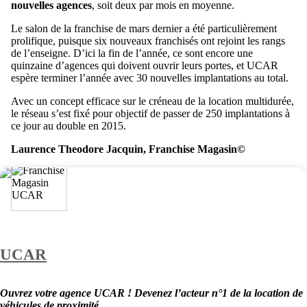
nouvelles agences
, soit deux par mois en moyenne.
Le salon de la franchise de mars dernier a été particulièrement
prolifique, puisque six nouveaux franchisés ont rejoint les rangs
de l’enseigne. D’ici la fin de l’année, ce sont encore une
quinzaine d’agences qui doivent ouvrir leurs portes, et UCAR
espère terminer l’année avec 30 nouvelles implantations au total.
Avec un concept efficace sur le créneau de la location multidurée,
le réseau s’est fixé pour objectif de passer de 250 implantations à
ce jour au double en 2015.
Laurence Theodore Jacquin, Franchise Magasin©
UCAR
Ouvrez votre agence UCAR ! Devenez l’acteur n°1 de la location de
véhicules de proximité.