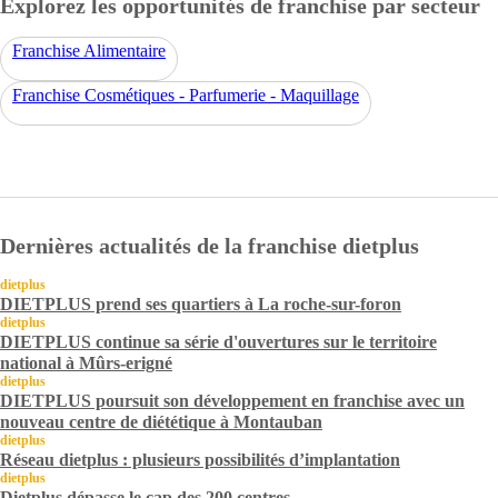
Explorez les opportunités de franchise par secteur
Franchise Alimentaire
Franchise Cosmétiques - Parfumerie - Maquillage
Dernières actualités de la franchise dietplus
dietplus
DIETPLUS prend ses quartiers à La roche-sur-foron
dietplus
DIETPLUS continue sa série d'ouvertures sur le territoire
national à Mûrs-erigné
dietplus
DIETPLUS poursuit son développement en franchise avec un
nouveau centre de diététique à Montauban
dietplus
Réseau dietplus : plusieurs possibilités d’implantation
dietplus
Dietplus dépasse le cap des 200 centres