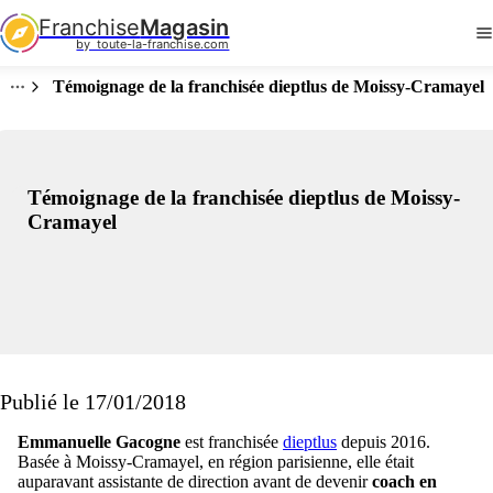
Franchise
Magasin
by  toute-la-franchise.com
Témoignage de la franchisée dieptlus de Moissy-Cramayel
Témoignage de la franchisée dieptlus de Moissy-
Cramayel
Publié le 17/01/2018
Emmanuelle Gacogne
est franchisée
dieptlus
depuis 2016.
Basée à Moissy-Cramayel, en région parisienne, elle était
auparavant assistante de direction avant de devenir
coach en