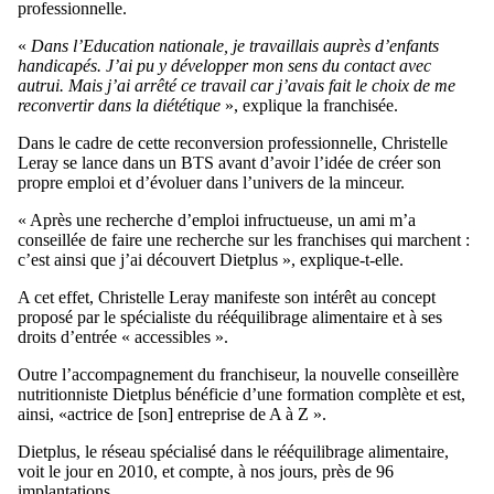
professionnelle.
«
Dans l’Education nationale, je travaillais auprès d’enfants
handicapés. J’ai pu y développer mon sens du contact avec
autrui. Mais j’ai arrêté ce travail car j’avais fait le choix de me
reconvertir dans la diététique
», explique la franchisée.
Dans le cadre de cette reconversion professionnelle, Christelle
Leray se lance dans un BTS avant d’avoir l’idée de créer son
propre emploi et d’évoluer dans l’univers de la minceur.
« Après une recherche d’emploi infructueuse, un ami m’a
conseillée de faire une recherche sur les franchises qui marchent :
c’est ainsi que j’ai découvert Dietplus », explique-t-elle.
A cet effet, Christelle Leray manifeste son intérêt au concept
proposé par le spécialiste du rééquilibrage alimentaire et à ses
droits d’entrée « accessibles ».
Outre l’accompagnement du franchiseur, la nouvelle conseillère
nutritionniste Dietplus bénéficie d’une formation complète et est,
ainsi, «actrice de [son] entreprise de A à Z ».
Dietplus, le réseau spécialisé dans le rééquilibrage alimentaire,
voit le jour en 2010, et compte, à nos jours, près de 96
implantations.