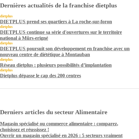
Dernières actualités de la franchise dietplus
dietplus
DIETPLUS prend ses quartiers à La roche-sur-foron
dietplus
DIETPLUS continue sa série d'ouvertures sur le territoire
national à Mûrs-erigné
dietplus
DIETPLUS poursuit son développement en franchise avec un
nouveau centre de diététique à Montauban
dietplus
Réseau dietplus : plusieurs possibilités d’implantation
dietplus
Dietplus dépasse le cap des 200 centres
Derniers articles du secteur Alimentaire
Magasin spécialisé ou commerce alimentaire : comparez,
choisissez et réussissez !
Ouvrir un magasin spécialisé en 2026 : 5 secteurs vraiment