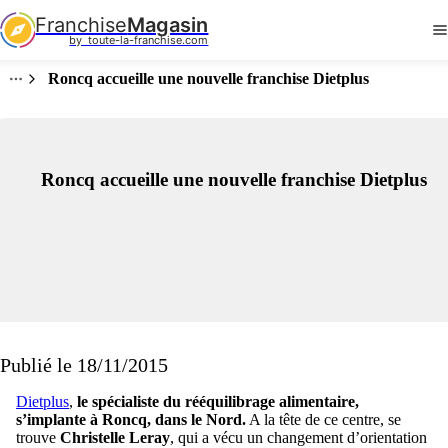
Franchise
Magasin
by  toute-la-franchise.com
Roncq accueille une nouvelle franchise Dietplus
Roncq accueille une nouvelle franchise Dietplus
Publié le 18/11/2015
Dietplus
,
le spécialiste du rééquilibrage alimentaire,
s’implante à Roncq, dans le Nord.
A la tête de ce centre, se
trouve
Christelle Leray
, qui a vécu un changement d’orientation