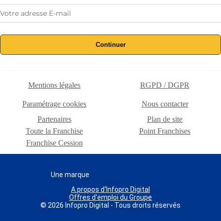
Continuer
Mentions légales
RGPD / DGPR
Paramétrage cookies
Nous contacter
Partenaires
Plan de site
Toute la Franchise
Point Franchises
Franchise Cession
Une marque
A propos d'Infopro Digital
Offres d'emploi du Groupe
© 2026 Infopro Digital - Tous droits réservés