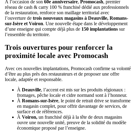
À l’occasion de son
60e anniversaire
,
Promocash
, premier
réseau de cash & carry 100 % franchisé dédié aux professionnels
de la restauration, renforce son maillage territorial avec
l’ouverture de
trois nouveaux magasins à Deauville, Romans-
sur-Isère et Voiron
. Une nouvelle étape dans le développement
d’une enseigne qui compte déjà plus de
150 implantations
sur
l’ensemble du territoire.
Trois ouvertures pour renforcer la
proximité locale avec Promocash
Avec ces nouvelles implantations, Promocash confirme sa volonté
d’être au plus près des restaurateurs et de proposer une offre
locale, adaptée et responsable.
À
Deauville
, l’accent est mis sur les produits régionaux :
fromages, pêche locale et cidre normand sont à l’honneur.
À
Romans-sur-Isère
, le point de retrait drive se transforme
en magasin complet, pour offrir davantage de services, de
surface et de références.
À
Voiron,
un franchisé déjà à la tête de deux magasins
ouvre une nouvelle unité, preuve de la solidité du modèle
économique proposé par l’enseigne.