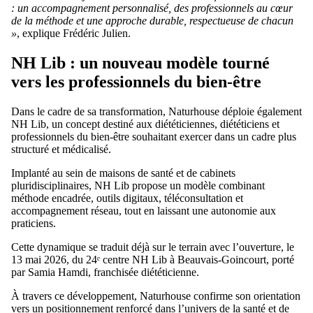
: un accompagnement personnalisé, des professionnels au cœur
de la méthode et une approche durable, respectueuse de chacun
»
, explique Frédéric Julien.
NH Lib : un nouveau modèle tourné
vers les professionnels du bien-être
Dans le cadre de sa transformation, Naturhouse déploie également
NH Lib, un concept destiné aux diététiciennes, diététiciens et
professionnels du bien-être souhaitant exercer dans un cadre plus
structuré et médicalisé.
Implanté au sein de maisons de santé et de cabinets
pluridisciplinaires, NH Lib propose un modèle combinant
méthode encadrée, outils digitaux, téléconsultation et
accompagnement réseau, tout en laissant une autonomie aux
praticiens.
Cette dynamique se traduit déjà sur le terrain avec l’ouverture, le
13 mai 2026, du 24ᵉ centre NH Lib à Beauvais-Goincourt, porté
par Samia Hamdi, franchisée diététicienne.
À travers ce développement, Naturhouse confirme son orientation
vers un positionnement renforcé dans l’univers de la santé et de