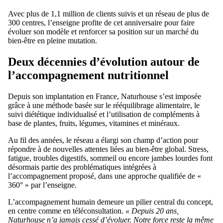
Avec plus de 1,1 million de clients suivis et un réseau de plus de
300 centres, l’enseigne profite de cet anniversaire pour faire
évoluer son modèle et renforcer sa position sur un marché du
bien-être en pleine mutation.
Deux décennies d’évolution autour de
l’accompagnement nutritionnel
Depuis son implantation en France, Naturhouse s’est imposée
grâce à une méthode basée sur le rééquilibrage alimentaire, le
suivi diététique individualisé et l’utilisation de compléments à
base de plantes, fruits, légumes, vitamines et minéraux.
Au fil des années, le réseau a élargi son champ d’action pour
répondre à de nouvelles attentes liées au bien-être global. Stress,
fatigue, troubles digestifs, sommeil ou encore jambes lourdes font
désormais partie des problématiques intégrées à
l’accompagnement proposé, dans une approche qualifiée de «
360° » par l’enseigne.
L’accompagnement humain demeure un pilier central du concept,
en centre comme en téléconsultation.
« Depuis 20 ans,
Naturhouse n’a jamais cessé d’évoluer. Notre force reste la même